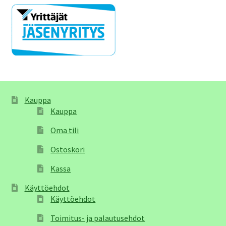
Kauppa
Kauppa
Oma tili
Ostoskori
Kassa
Käyttöehdot
Käyttöehdot
Toimitus- ja palautusehdot