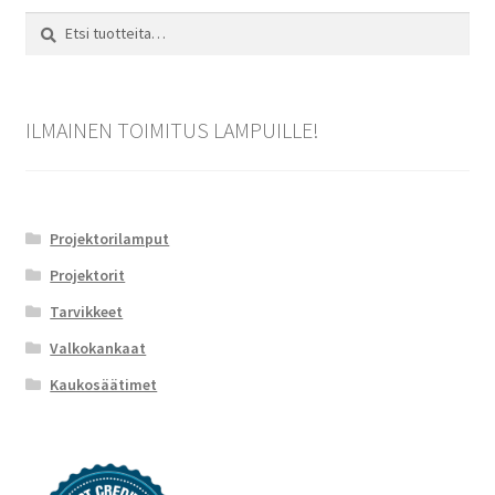
Etsi:
Haku
ILMAINEN TOIMITUS LAMPUILLE!
Projektorilamput
Projektorit
Tarvikkeet
Valkokankaat
Kaukosäätimet