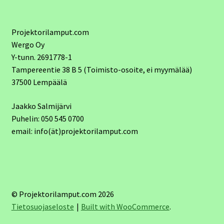
Projektorilamput.com
Wergo Oy
Y-tunn. 2691778-1
Tampereentie 38 B 5 (Toimisto-osoite, ei myymälää)
37500 Lempäälä
Jaakko Salmijärvi
Puhelin: 050 545 0700
email: info(ät)projektorilamput.com
© Projektorilamput.com 2026
Tietosuojaseloste
Built with WooCommerce
.