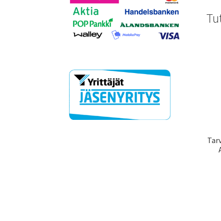
Tu
Tarv