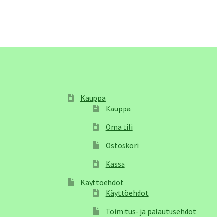
Kauppa
Kauppa
Oma tili
Ostoskori
Kassa
Käyttöehdot
Käyttöehdot
Toimitus- ja palautusehdot