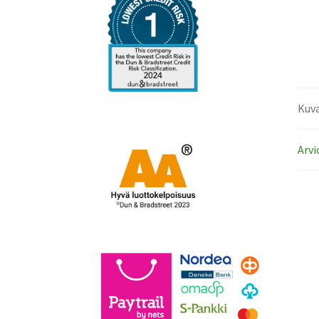
Kuv
Arvi