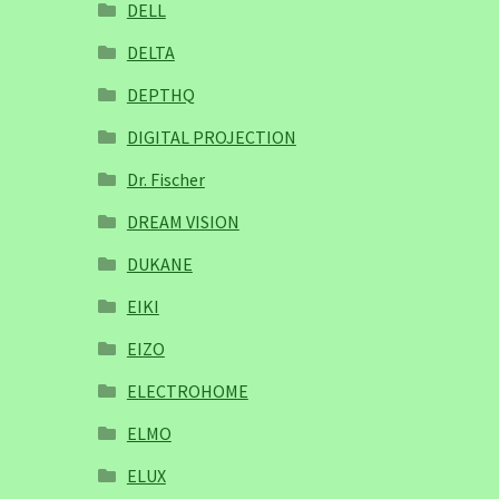
DELL
DELTA
DEPTHQ
DIGITAL PROJECTION
Dr. Fischer
DREAM VISION
DUKANE
EIKI
EIZO
ELECTROHOME
ELMO
ELUX