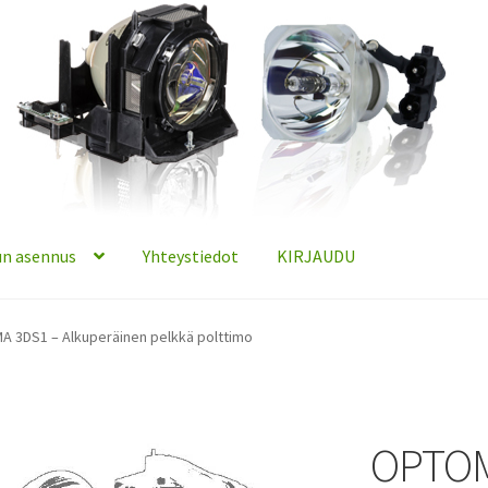
n asennus
Yhteystiedot
KIRJAUDU
 3DS1 – Alkuperäinen pelkkä polttimo
OPTOM