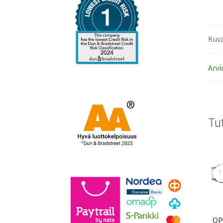
Kuv
Arvi
Tu
OP