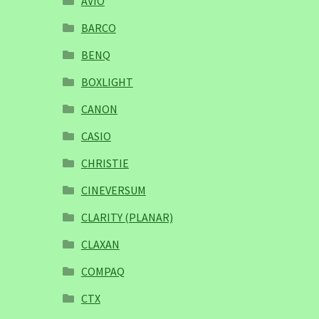
AVIO
BARCO
BENQ
BOXLIGHT
CANON
CASIO
CHRISTIE
CINEVERSUM
CLARITY (PLANAR)
CLAXAN
COMPAQ
CTX