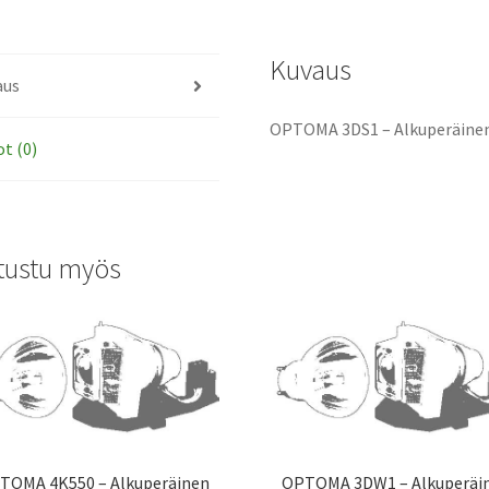
Kuvaus
aus
OPTOMA 3DS1 – Alkuperäinen
ot (0)
tustu myös
TOMA 4K550 – Alkuperäinen
OPTOMA 3DW1 – Alkuperäi