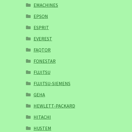
EMACHINES
EPSON
ESPRIT
EVEREST
FAQTOR
FONESTAR
FUJITSU
FUJITSU-SIEMENS
GEHA
HEWLETT-PACKARD
HITACHI
HUSTEM