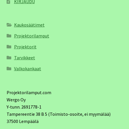
KIRJAUDU
Kaukosäätimet
Projektorilamput
Projektorit
Tarvikkeet
Valkokankaat
Projektorilamput.com
Wergo Oy
Y-tunn. 2691778-1
Tampereentie 38 B 5 (Toimisto-osoite, ei myymälää)
37500 Lempäälä