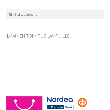
Etsi:
Haku
ILMAINEN TOIMITUS LAMPUILLE!