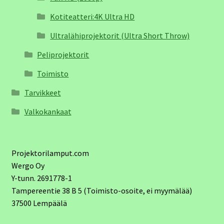
Kotiteatteri:4K Ultra HD
Ultralähiprojektorit (Ultra Short Throw)
Peliprojektorit
Toimisto
Tarvikkeet
Valkokankaat
Projektorilamput.com
Wergo Oy
Y-tunn. 2691778-1
Tampereentie 38 B 5 (Toimisto-osoite, ei myymälää)
37500 Lempäälä