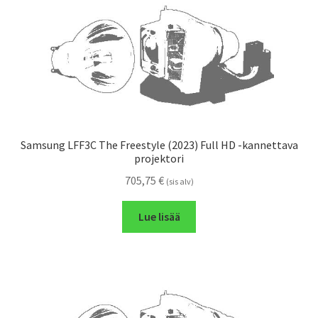
Samsung LFF3C The Freestyle (2023) Full HD -kannettava
projektori
705,75
€
(sis alv)
Lue lisää