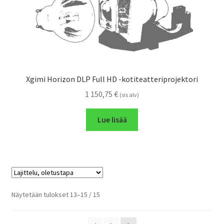
Xgimi Horizon DLP Full HD -kotiteatteriprojektori
1 150,75
€
(sis alv)
Lue lisää
Näytetään tulokset 13–15 / 15