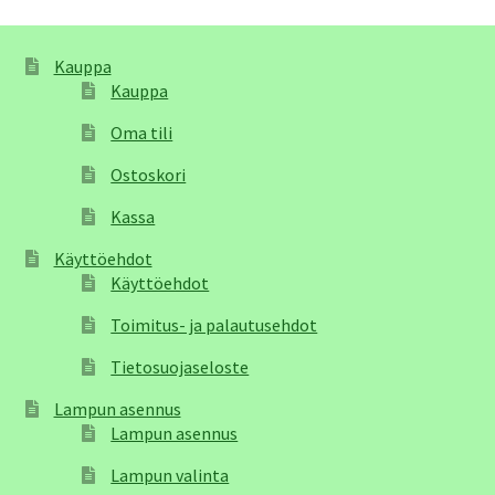
Kauppa
Kauppa
Oma tili
Ostoskori
Kassa
Käyttöehdot
Käyttöehdot
Toimitus- ja palautusehdot
Tietosuojaseloste
Lampun asennus
Lampun asennus
Lampun valinta