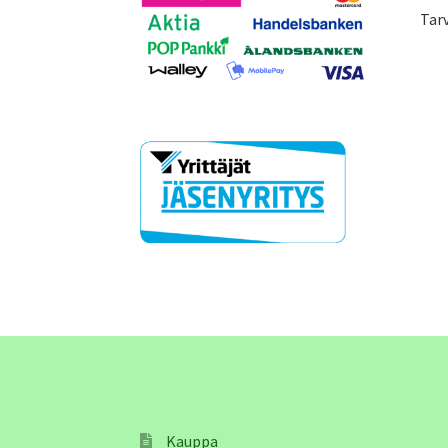
Tarv
Kauppa