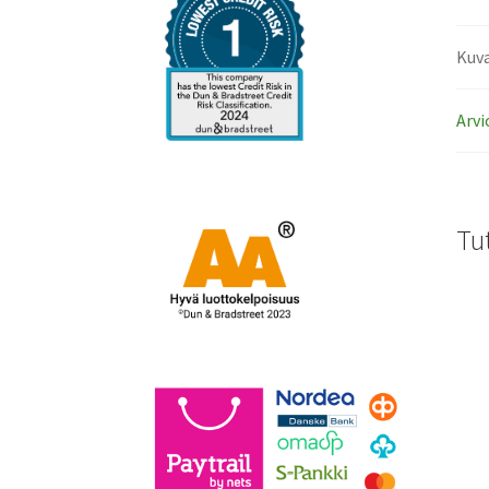
Kuv
Arvi
Tu