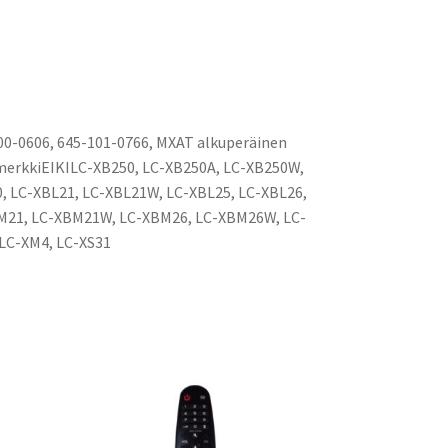
100-0606, 645-101-0766, MXAT alkuperäinen
merkkiEIKILC-XB250, LC-XB250A, LC-XB250W,
, LC-XBL21, LC-XBL21W, LC-XBL25, LC-XBL26,
M21, LC-XBM21W, LC-XBM26, LC-XBM26W, LC-
LC-XM4, LC-XS31