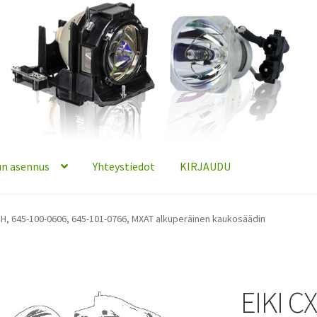
n asennus
Yhteystiedot
KIRJAUDU
JH, 645-100-0606, 645-101-0766, MXAT alkuperäinen kaukosäädin
EIKI C