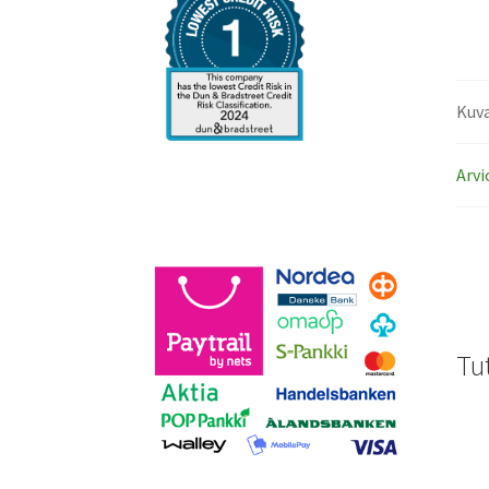
Kuv
Arvi
Tu