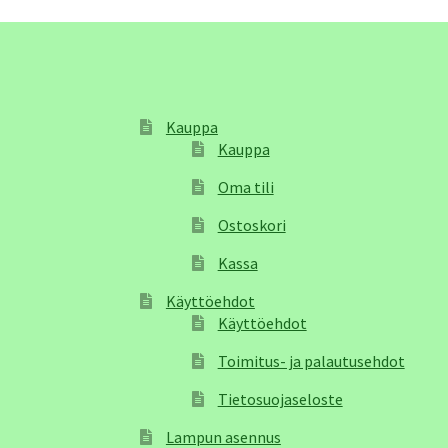
Kauppa
Kauppa
Oma tili
Ostoskori
Kassa
Käyttöehdot
Käyttöehdot
Toimitus- ja palautusehdot
Tietosuojaseloste
Lampun asennus