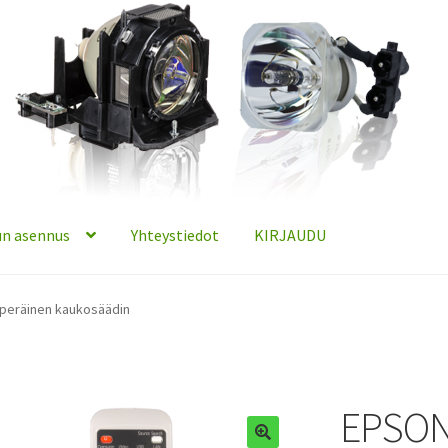
n asennus
Yhteystiedot
KIRJAUDU
peräinen kaukosäädin
EPSON