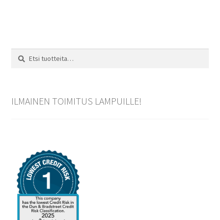
Etsi:
Haku
ILMAINEN TOIMITUS LAMPUILLE!