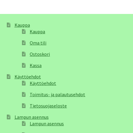
Kauppa
Kauppa
Oma tili
Ostoskori
Kassa
Käyttöehdot
Käyttöehdot
Toimitus- ja palautusehdot
Tietosuojaseloste
Lampun asennus
Lampun asennus