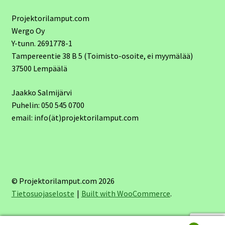
Projektorilamput.com
Wergo Oy
Y-tunn. 2691778-1
Tampereentie 38 B 5 (Toimisto-osoite, ei myymälää)
37500 Lempäälä
Jaakko Salmijärvi
Puhelin: 050 545 0700
email: info(ät)projektorilamput.com
© Projektorilamput.com 2026
Tietosuojaseloste
Built with WooCommerce
.