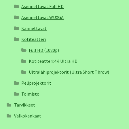
Asennettavat:Full HD
Asennettavat:WUXGA
Kannettavat
Kotiteatteri
Full HD (1080p)
Kotiteatteri:4K Ultra HD
Ultralähiprojektorit (Ultra Short Throw)
Peliprojektorit
Toimisto
Tarvikkeet
Valkokankaat