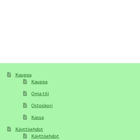
Kauppa
Kauppa
Oma tili
Ostoskori
Kassa
Käyttöehdot
Käyttöehdot