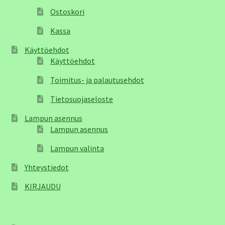
Ostoskori
Kassa
Käyttöehdot
Käyttöehdot
Toimitus- ja palautusehdot
Tietosuojaseloste
Lampun asennus
Lampun asennus
Lampun valinta
Yhteystiedot
KIRJAUDU