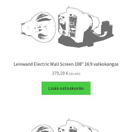
Leinwand Electric Wall Screen 108″ 16:9 valkokangas
379,29
€
(sis alv)
Lisää ostoskoriin