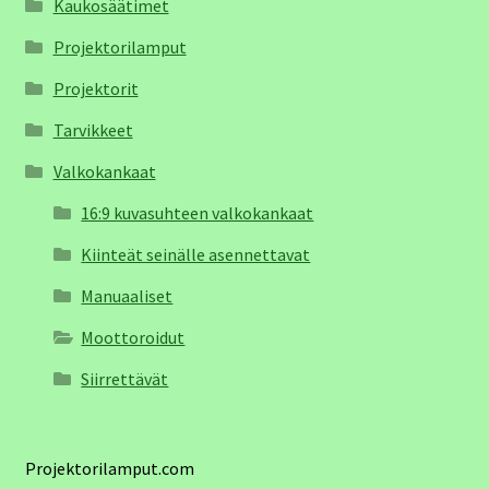
Kaukosäätimet
Projektorilamput
Projektorit
Tarvikkeet
Valkokankaat
16:9 kuvasuhteen valkokankaat
Kiinteät seinälle asennettavat
Manuaaliset
Moottoroidut
Siirrettävät
Projektorilamput.com