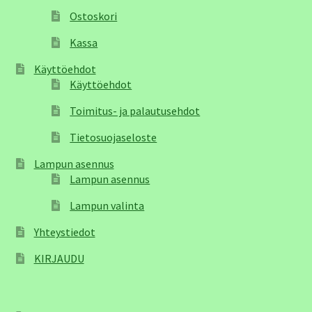
Ostoskori
Kassa
Käyttöehdot
Käyttöehdot
Toimitus- ja palautusehdot
Tietosuojaseloste
Lampun asennus
Lampun asennus
Lampun valinta
Yhteystiedot
KIRJAUDU