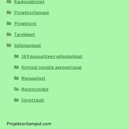
Kaukosäätimet
Projektorilamput
Projektorit
Tarvikkeet
Valkokankaat
16:9 kuvasuhteen valkokankaat
Kiinteät seinälle asennettavat
Manuaaliset
Moottoroidut
Siirrettävät
Projektorilamput.com