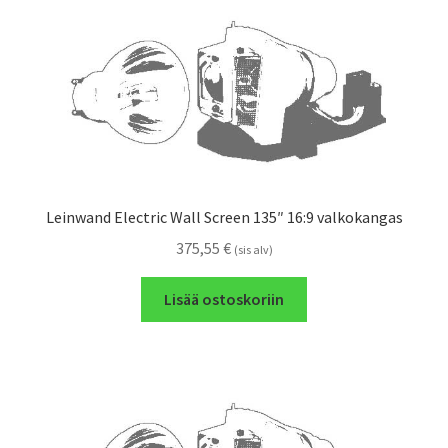
Leinwand Electric Wall Screen 135″ 16:9 valkokangas
375,55
€
(sis alv)
Lisää ostoskoriin