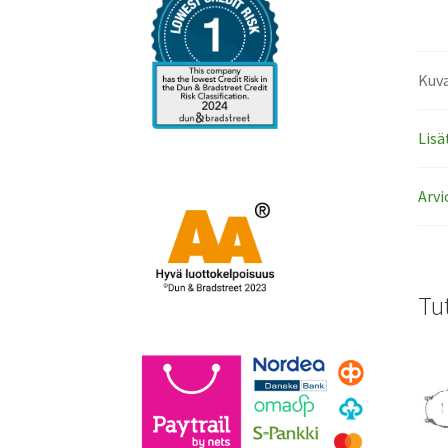
Kuv
Lisä
Arvi
Tu