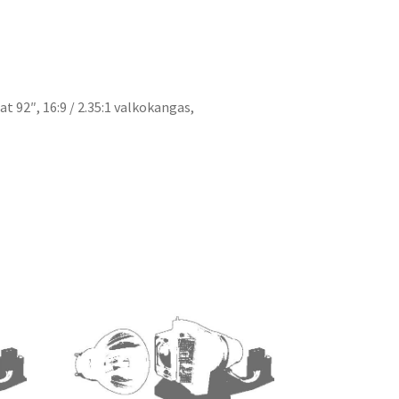
n
t 92″, 16:9 / 2.35:1 valkokangas,