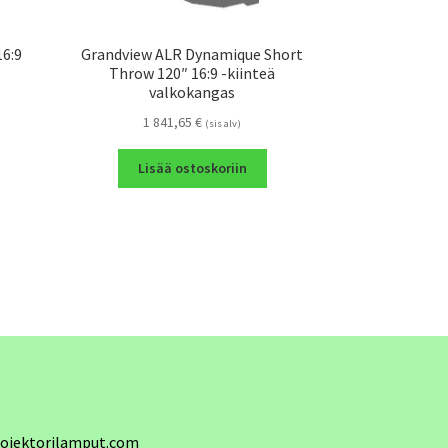
16:9
Grandview ALR Dynamique Short
Throw 120″ 16:9 -kiinteä
valkokangas
1 841,65
€
(sis alv)
Lisää ostoskoriin
ojektorilamput.com