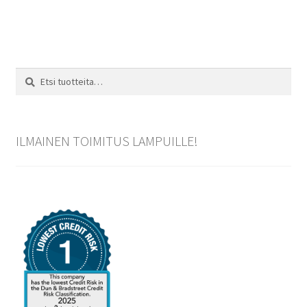
Etsi:
Haku
ILMAINEN TOIMITUS LAMPUILLE!