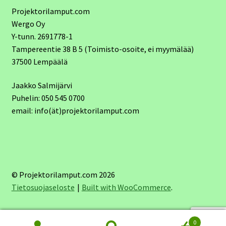
Projektorilamput.com
Wergo Oy
Y-tunn. 2691778-1
Tampereentie 38 B 5 (Toimisto-osoite, ei myymälää)
37500 Lempäälä
Jaakko Salmijärvi
Puhelin: 050 545 0700
email: info(ät)projektorilamput.com
© Projektorilamput.com 2026
Tietosuojaseloste
Built with WooCommerce
.
0