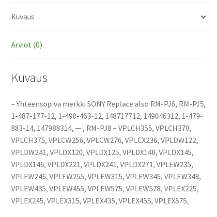
Kuvaus
Arviot (0)
Kuvaus
– Yhteensopiva merkki SONY Replace also RM-PJ6, RM-PJ5,
1-487-177-12, 1-490-463-12, 148717712, 149046312, 1-479-
883-14, 147988314, — , RM-PJ8 – VPLCH355, VPLCH370,
VPLCH375, VPLCW256, VPLCW276, VPLCX236, VPLDW122,
VPLDW241, VPLDX120, VPLDX125, VPLDX140, VPLDX145,
VPLDX146, VPLDX221, VPLDX241, VPLDX271, VPLEW235,
VPLEW246, VPLEW255, VPLEW315, VPLEW345, VPLEW348,
VPLEW435, VPLEW455, VPLEW575, VPLEW578, VPLEX225,
VPLEX245, VPLEX315, VPLEX435, VPLEX455, VPLEX575,