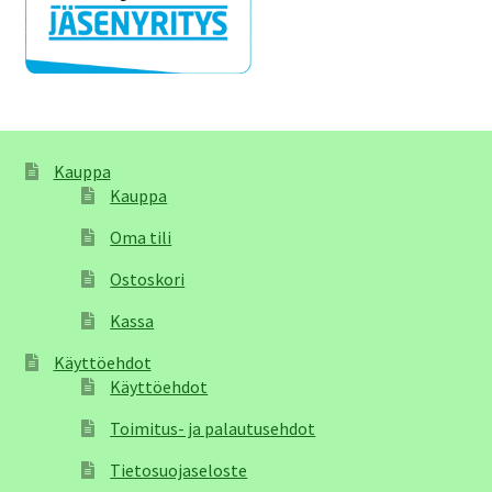
Kauppa
Kauppa
Oma tili
Ostoskori
Kassa
Käyttöehdot
Käyttöehdot
Toimitus- ja palautusehdot
Tietosuojaseloste