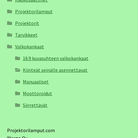
Projektorilamput
Projektorit
Tarvikkeet
Valkokankaat
16:9 kuvasuhteen valkokankaat
Kiinteät seinälle asennettavat
Manuaaliset
Moottoroidut
Siirrettävät
Projektorilamput.com
Wergo Oy