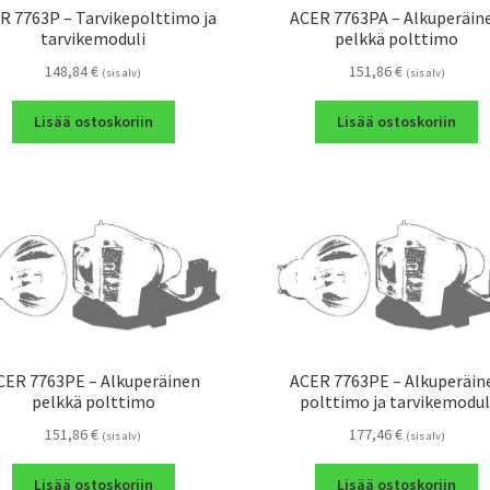
R 7763P – Tarvikepolttimo ja
ACER 7763PA – Alkuperäin
tarvikemoduli
pelkkä polttimo
148,84
€
151,86
€
(sis alv)
(sis alv)
Lisää ostoskoriin
Lisää ostoskoriin
CER 7763PE – Alkuperäinen
ACER 7763PE – Alkuperäin
pelkkä polttimo
polttimo ja tarvikemodul
151,86
€
177,46
€
(sis alv)
(sis alv)
Lisää ostoskoriin
Lisää ostoskoriin