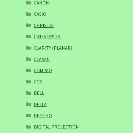
CANON
CASIO
CHRISTIE
CINEVERSUM
CLARITY (PLANAR)
CLAXAN
COMPAQ
CTX
DELL
DELTA
DEPTHQ
DIGITAL PROJECTION