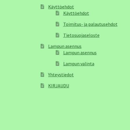
Käyttöehdot
Käyttöehdot
Toimitus- ja palautusehdot
Tietosuojaseloste
Lampun asennus
Lampun asennus
Lampun valinta
Yhteystiedot
KIRJAUDU