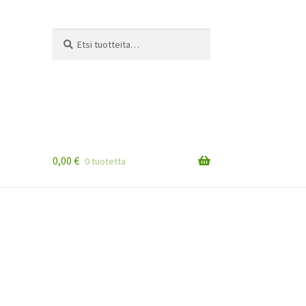
Etsi:
Haku
0,00
€
0 tuotetta