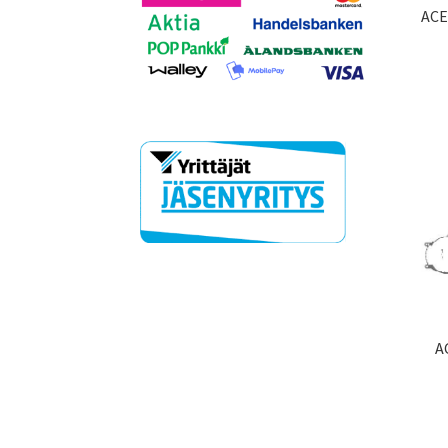
ACE
A