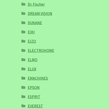
Dr. Fischer
DREAM VISION
DUKANE
EIKI
EIZO
ELECTROHOME
ELMO
ELUX
EMACHINES
EPSON
ESPRIT
EVEREST