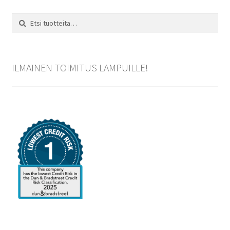
Etsi:
Haku
ILMAINEN TOIMITUS LAMPUILLE!