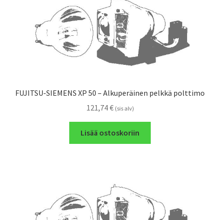
FUJITSU-SIEMENS XP 50 – Alkuperäinen pelkkä polttimo
121,74
€
(sis alv)
Lisää ostoskoriin