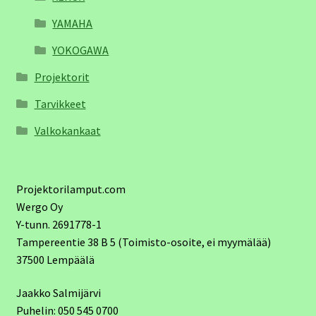
YAMAHA
YOKOGAWA
Projektorit
Tarvikkeet
Valkokankaat
Projektorilamput.com
Wergo Oy
Y-tunn. 2691778-1
Tampereentie 38 B 5 (Toimisto-osoite, ei myymälää)
37500 Lempäälä
Jaakko Salmijärvi
Puhelin: 050 545 0700