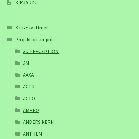
KIRJAUDU
Kaukosäätimet
Projektorilamput
3D PERCEPTION
3M
AAXA
ACER
ACTO
AMPRO
ANDERS KERN
ANTHEM