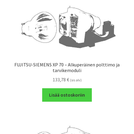
FUJITSU-SIEMENS XP 70 – Alkuperäinen polttimo ja
tarvikemoduli
133,78
€
(sis alv)
Lisää ostoskoriin