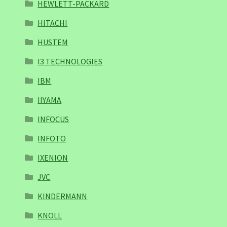
HEWLETT-PACKARD
HITACHI
HUSTEM
I3 TECHNOLOGIES
IBM
IIYAMA
INFOCUS
INFOTO
IXENION
JVC
KINDERMANN
KNOLL