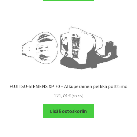
FUJITSU-SIEMENS XP 70 – Alkuperäinen pelkkä polttimo
121,74
€
(sis alv)
Lisää ostoskoriin