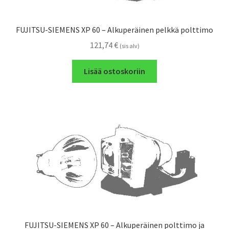
FUJITSU-SIEMENS XP 60 – Alkuperäinen pelkkä polttimo
121,74
€
(sis alv)
Lisää ostoskoriin
FUJITSU-SIEMENS XP 60 – Alkuperäinen polttimo ja