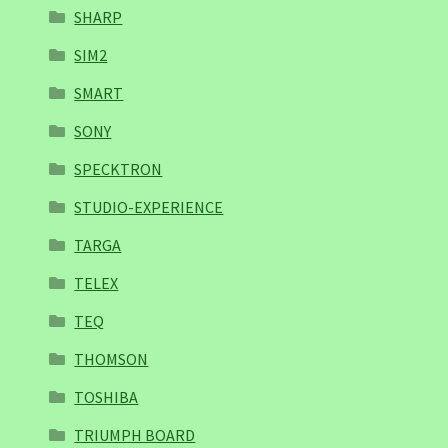
SHARP
SIM2
SMART
SONY
SPECKTRON
STUDIO-EXPERIENCE
TARGA
TELEX
TEQ
THOMSON
TOSHIBA
TRIUMPH BOARD