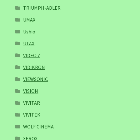
TRIUMPH-ADLER
UMAX
Ushio
UTAX
VIDEO 7
VIDIKRON
VIEWSONIC
VISION
VIVITAR
VIVITEK
WOLF CINEMA
XEROX