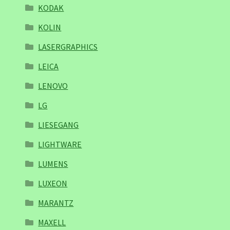
KODAK
KOLIN
LASERGRAPHICS
LEICA
LENOVO
LG
LIESEGANG
LIGHTWARE
LUMENS
LUXEON
MARANTZ
MAXELL