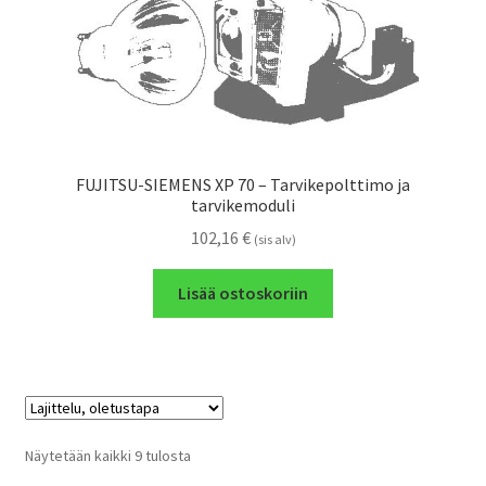
FUJITSU-SIEMENS XP 70 – Tarvikepolttimo ja
tarvikemoduli
102,16
€
(sis alv)
Lisää ostoskoriin
Näytetään kaikki 9 tulosta