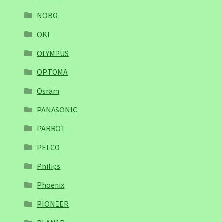
NOBO
OKI
OLYMPUS
OPTOMA
Osram
PANASONIC
PARROT
PELCO
Philips
Phoenix
PIONEER