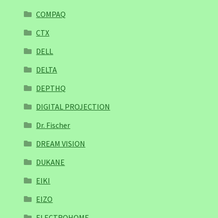
COMPAQ
CTX
DELL
DELTA
DEPTHQ
DIGITAL PROJECTION
Dr. Fischer
DREAM VISION
DUKANE
EIKI
EIZO
ELECTROHOME