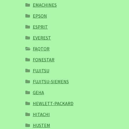
EMACHINES
EPSON
ESPRIT
EVEREST
FAQTOR
FONESTAR
FUJITSU
FUJITSU-SIEMENS
GEHA
HEWLETT-PACKARD
HITACHI
HUSTEM