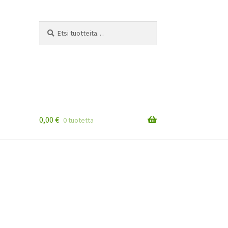
Etsi:
Haku
0,00
€
0 tuotetta