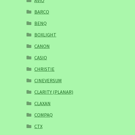
AVIO
BARCO
BENQ
BOXLIGHT
CANON
CASIO
CHRISTIE
CINEVERSUM
CLARITY (PLANAR)
CLAXAN
COMPAQ
CTX