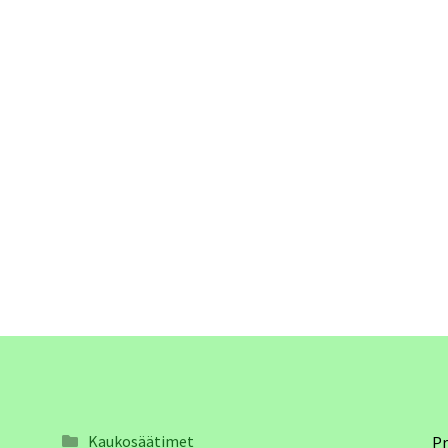
Kaukosäätimet
Pr