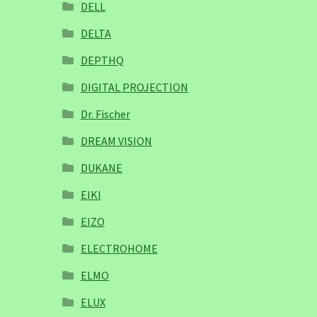
DELL
DELTA
DEPTHQ
DIGITAL PROJECTION
Dr. Fischer
DREAM VISION
DUKANE
EIKI
EIZO
ELECTROHOME
ELMO
ELUX