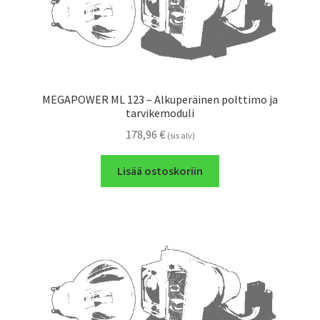
MEGAPOWER ML 123 – Alkuperäinen polttimo ja
tarvikemoduli
178,96
€
(sis alv)
Lisää ostoskoriin