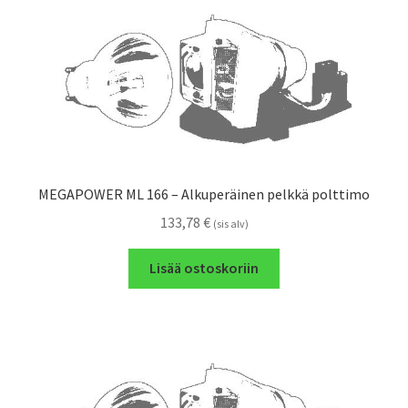
MEGAPOWER ML 166 – Alkuperäinen pelkkä polttimo
133,78
€
(sis alv)
Lisää ostoskoriin