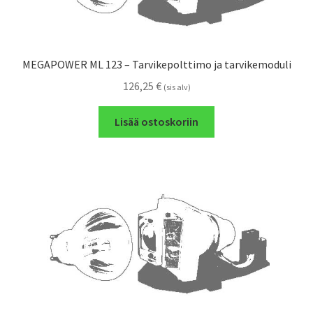
MEGAPOWER ML 123 – Tarvikepolttimo ja tarvikemoduli
126,25
€
(sis alv)
Lisää ostoskoriin