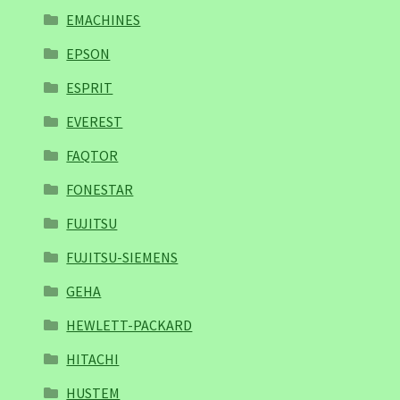
EMACHINES
EPSON
ESPRIT
EVEREST
FAQTOR
FONESTAR
FUJITSU
FUJITSU-SIEMENS
GEHA
HEWLETT-PACKARD
HITACHI
HUSTEM