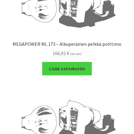
MEGAPOWER ML 173 – Alkuperäinen pelkkä polttimo
166,92
€
(sis alv)
Lisää ostoskoriin