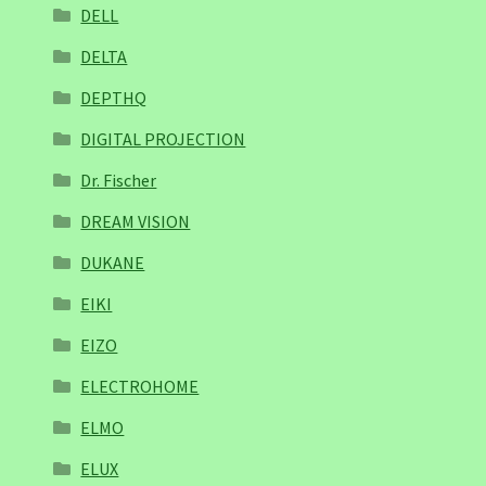
DELL
DELTA
DEPTHQ
DIGITAL PROJECTION
Dr. Fischer
DREAM VISION
DUKANE
EIKI
EIZO
ELECTROHOME
ELMO
ELUX