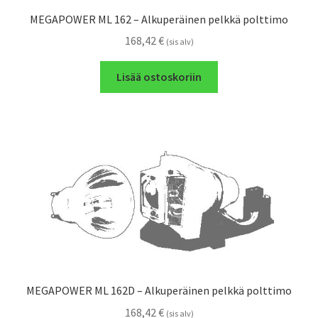
MEGAPOWER ML 162 – Alkuperäinen pelkkä polttimo
168,42
€
(sis alv)
Lisää ostoskoriin
MEGAPOWER ML 162D – Alkuperäinen pelkkä polttimo
168,42
€
(sis alv)