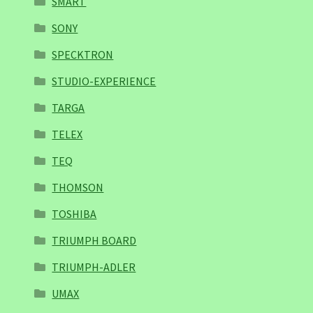
SMART
SONY
SPECKTRON
STUDIO-EXPERIENCE
TARGA
TELEX
TEQ
THOMSON
TOSHIBA
TRIUMPH BOARD
TRIUMPH-ADLER
UMAX