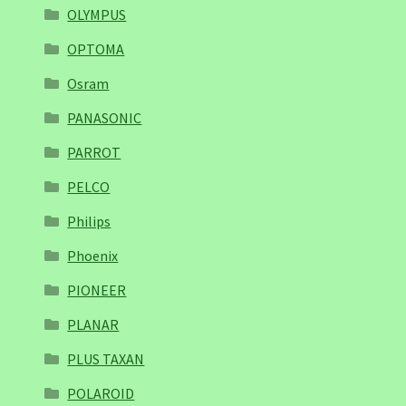
OLYMPUS
OPTOMA
Osram
PANASONIC
PARROT
PELCO
Philips
Phoenix
PIONEER
PLANAR
PLUS TAXAN
POLAROID