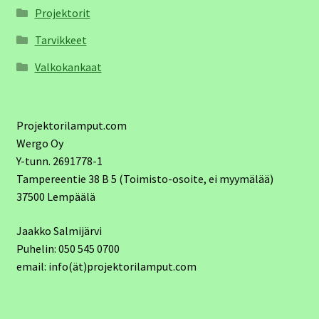
Projektorit
Tarvikkeet
Valkokankaat
Projektorilamput.com
Wergo Oy
Y-tunn. 2691778-1
Tampereentie 38 B 5 (Toimisto-osoite, ei myymälää)
37500 Lempäälä
Jaakko Salmijärvi
Puhelin: 050 545 0700
email: info(ät)projektorilamput.com