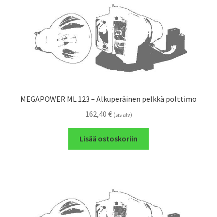
MEGAPOWER ML 123 – Alkuperäinen pelkkä polttimo
162,40
€
(sis alv)
Lisää ostoskoriin