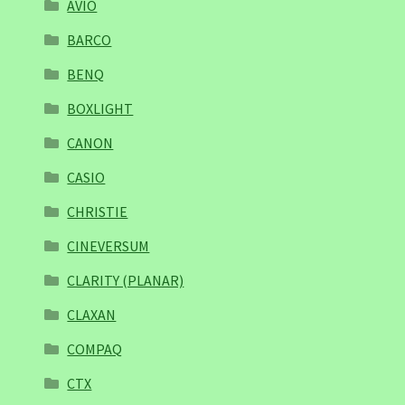
AVIO
BARCO
BENQ
BOXLIGHT
CANON
CASIO
CHRISTIE
CINEVERSUM
CLARITY (PLANAR)
CLAXAN
COMPAQ
CTX