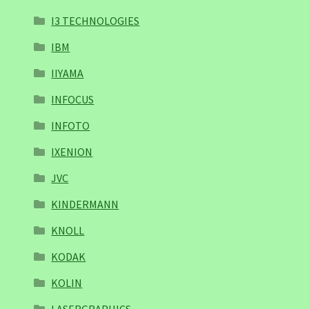
I3 TECHNOLOGIES
IBM
IIYAMA
INFOCUS
INFOTO
IXENION
JVC
KINDERMANN
KNOLL
KODAK
KOLIN