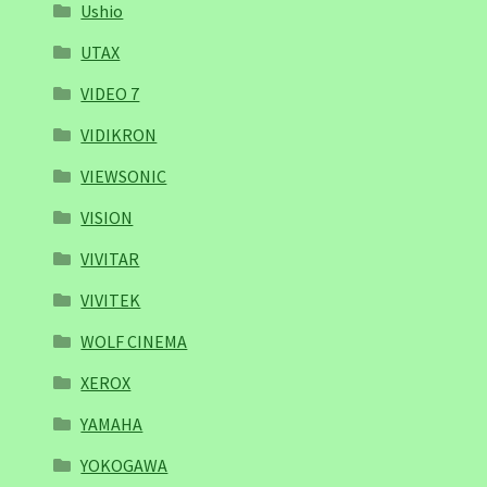
Ushio
UTAX
VIDEO 7
VIDIKRON
VIEWSONIC
VISION
VIVITAR
VIVITEK
WOLF CINEMA
XEROX
YAMAHA
YOKOGAWA