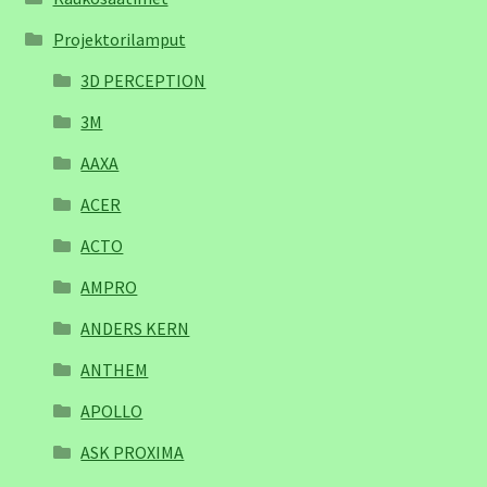
Projektorilamput
3D PERCEPTION
3M
AAXA
ACER
ACTO
AMPRO
ANDERS KERN
ANTHEM
APOLLO
ASK PROXIMA