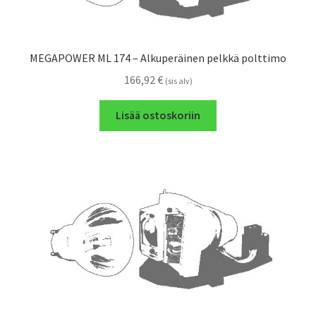
MEGAPOWER ML 174 – Alkuperäinen pelkkä polttimo
166,92
€
(sis alv)
Lisää ostoskoriin