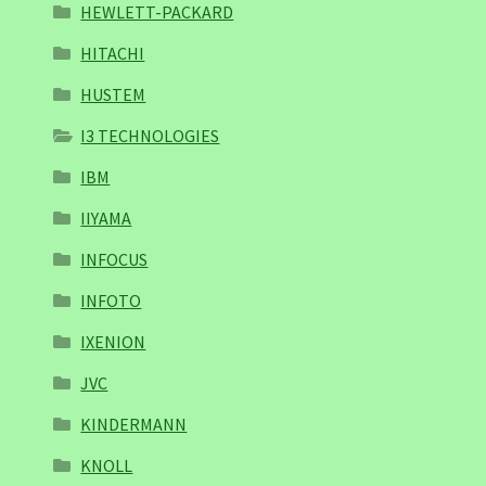
HEWLETT-PACKARD
HITACHI
HUSTEM
I3 TECHNOLOGIES
IBM
IIYAMA
INFOCUS
INFOTO
IXENION
JVC
KINDERMANN
KNOLL