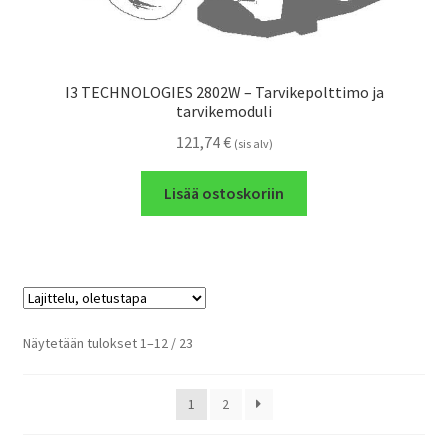
I3 TECHNOLOGIES 2802W – Tarvikepolttimo ja
tarvikemoduli
121,74
€
(sis alv)
Lisää ostoskoriin
Näytetään tulokset 1–12 / 23
1
2