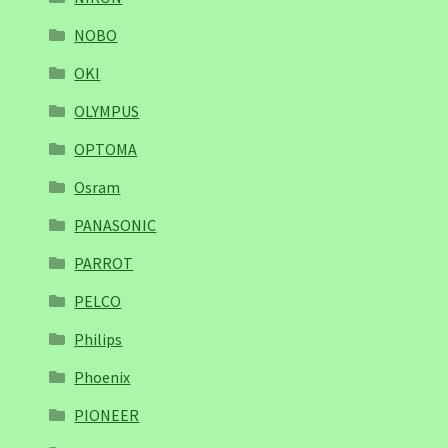
NOBO
OKI
OLYMPUS
OPTOMA
Osram
PANASONIC
PARROT
PELCO
Philips
Phoenix
PIONEER