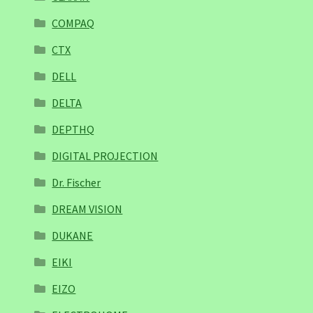
COMPAQ
CTX
DELL
DELTA
DEPTHQ
DIGITAL PROJECTION
Dr. Fischer
DREAM VISION
DUKANE
EIKI
EIZO