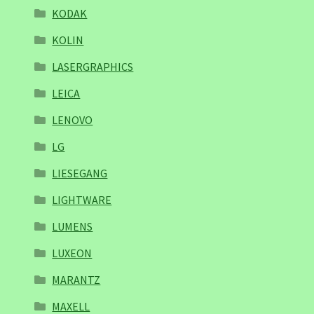
KODAK
KOLIN
LASERGRAPHICS
LEICA
LENOVO
LG
LIESEGANG
LIGHTWARE
LUMENS
LUXEON
MARANTZ
MAXELL