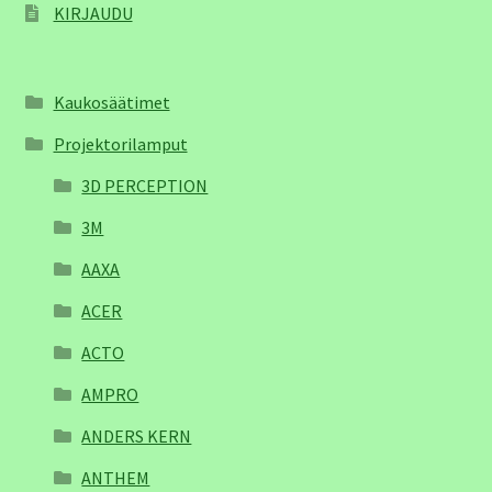
KIRJAUDU
Kaukosäätimet
Projektorilamput
3D PERCEPTION
3M
AAXA
ACER
ACTO
AMPRO
ANDERS KERN
ANTHEM