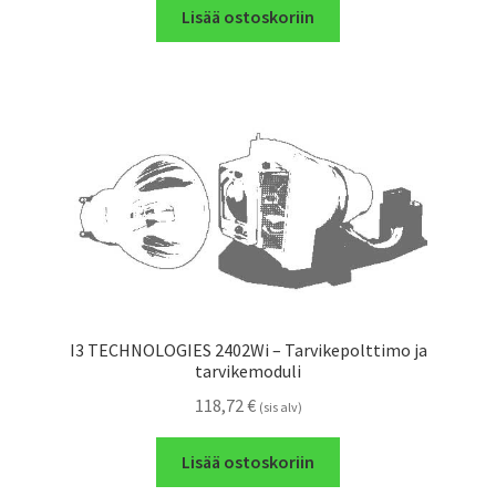
Lisää ostoskoriin
I3 TECHNOLOGIES 2402Wi – Tarvikepolttimo ja
tarvikemoduli
118,72
€
(sis alv)
Lisää ostoskoriin