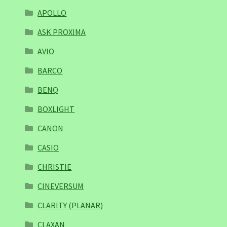
APOLLO
ASK PROXIMA
AVIO
BARCO
BENQ
BOXLIGHT
CANON
CASIO
CHRISTIE
CINEVERSUM
CLARITY (PLANAR)
CLAXAN