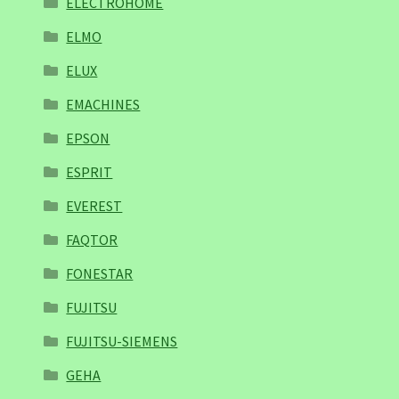
ELECTROHOME
ELMO
ELUX
EMACHINES
EPSON
ESPRIT
EVEREST
FAQTOR
FONESTAR
FUJITSU
FUJITSU-SIEMENS
GEHA