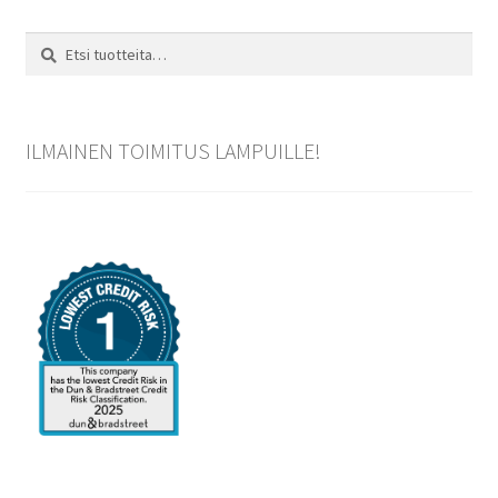
Etsi:
Haku
ILMAINEN TOIMITUS LAMPUILLE!