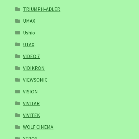
TRIUMPH-ADLER
UMAX
Ushio
UTAX
VIDEO 7
VIDIKRON
VIEWSONIC
VISION
VIVITAR
VIVITEK
WOLF CINEMA
XEROX