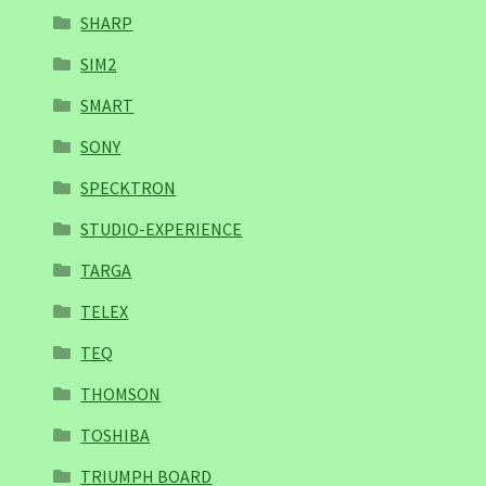
SHARP
SIM2
SMART
SONY
SPECKTRON
STUDIO-EXPERIENCE
TARGA
TELEX
TEQ
THOMSON
TOSHIBA
TRIUMPH BOARD