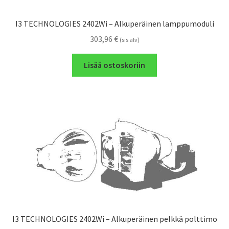
I3 TECHNOLOGIES 2402Wi – Alkuperäinen lamppumoduli
303,96
€
(sis alv)
Lisää ostoskoriin
I3 TECHNOLOGIES 2402Wi – Alkuperäinen pelkkä polttimo