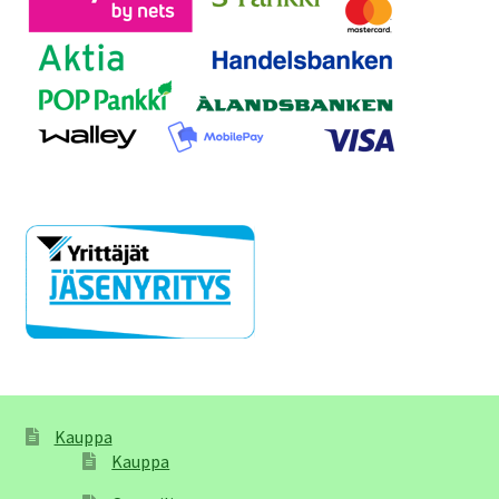
Kauppa
Kauppa