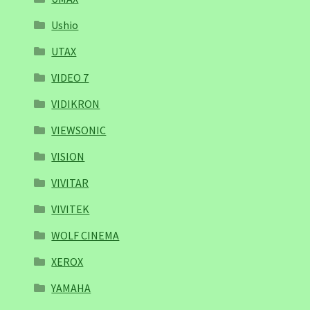
Ushio
UTAX
VIDEO 7
VIDIKRON
VIEWSONIC
VISION
VIVITAR
VIVITEK
WOLF CINEMA
XEROX
YAMAHA