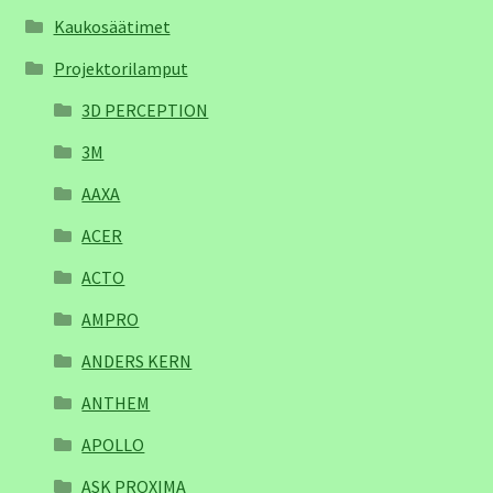
Kaukosäätimet
Projektorilamput
3D PERCEPTION
3M
AAXA
ACER
ACTO
AMPRO
ANDERS KERN
ANTHEM
APOLLO
ASK PROXIMA