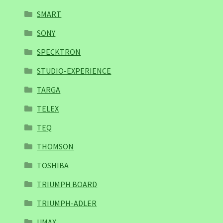
SMART
SONY
SPECKTRON
STUDIO-EXPERIENCE
TARGA
TELEX
TEQ
THOMSON
TOSHIBA
TRIUMPH BOARD
TRIUMPH-ADLER
UMAX