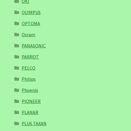
OKI
OLYMPUS
OPTOMA
Osram
PANASONIC
PARROT
PELCO
Philips
Phoenix
PIONEER
PLANAR
PLUS TAXAN