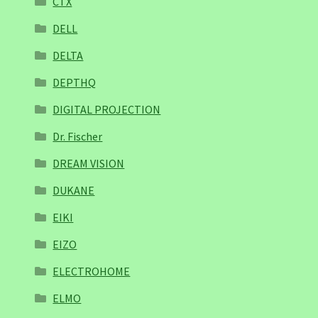
CTX
DELL
DELTA
DEPTHQ
DIGITAL PROJECTION
Dr. Fischer
DREAM VISION
DUKANE
EIKI
EIZO
ELECTROHOME
ELMO