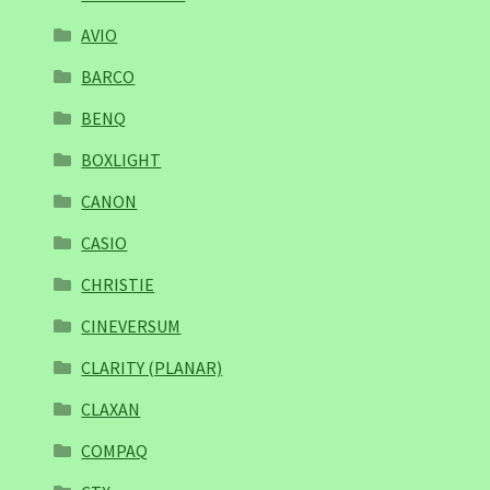
AVIO
BARCO
BENQ
BOXLIGHT
CANON
CASIO
CHRISTIE
CINEVERSUM
CLARITY (PLANAR)
CLAXAN
COMPAQ