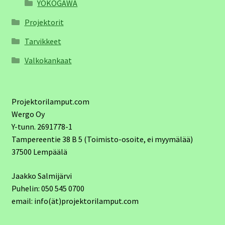
YOKOGAWA
Projektorit
Tarvikkeet
Valkokankaat
Projektorilamput.com
Wergo Oy
Y-tunn. 2691778-1
Tampereentie 38 B 5 (Toimisto-osoite, ei myymälää)
37500 Lempäälä
Jaakko Salmijärvi
Puhelin: 050 545 0700
email: info(ät)projektorilamput.com