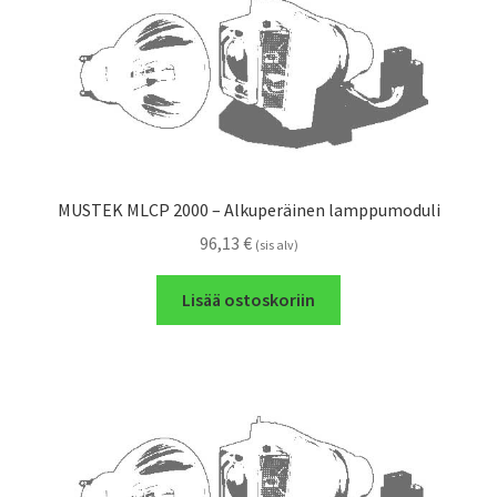
MUSTEK MLCP 2000 – Alkuperäinen lamppumoduli
96,13
€
(sis alv)
Lisää ostoskoriin