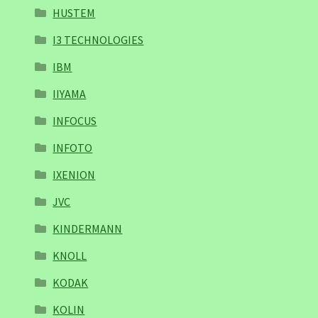
HUSTEM
I3 TECHNOLOGIES
IBM
IIYAMA
INFOCUS
INFOTO
IXENION
JVC
KINDERMANN
KNOLL
KODAK
KOLIN