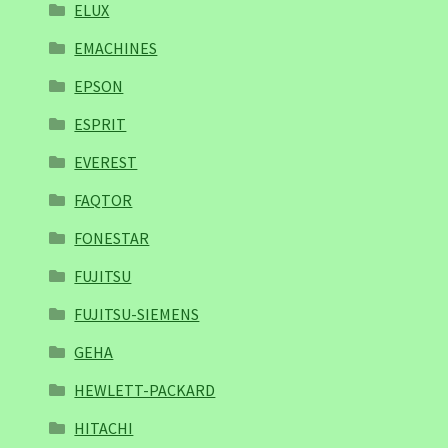
ELUX
EMACHINES
EPSON
ESPRIT
EVEREST
FAQTOR
FONESTAR
FUJITSU
FUJITSU-SIEMENS
GEHA
HEWLETT-PACKARD
HITACHI