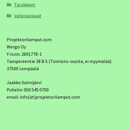
Tarvikkeet
Valkokankaat
Projektorilamput.com
Wergo Oy
Y-tunn. 2691778-1
Tampereentie 38 B 5 (Toimisto-osoite, ei myymälää)
37500 Lempäälä
Jaakko Salmijärvi
Puhelin: 050 545 0700
email: info(ät)projektorilamput.com