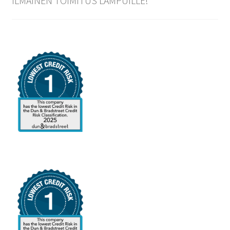
ILMAINEN TOIMITUS LAMPUILLE!