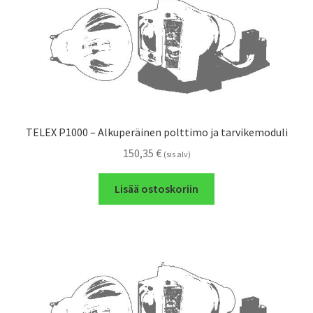
TELEX P1000 – Alkuperäinen polttimo ja tarvikemoduli
150,35
€
(sis alv)
Lisää ostoskoriin