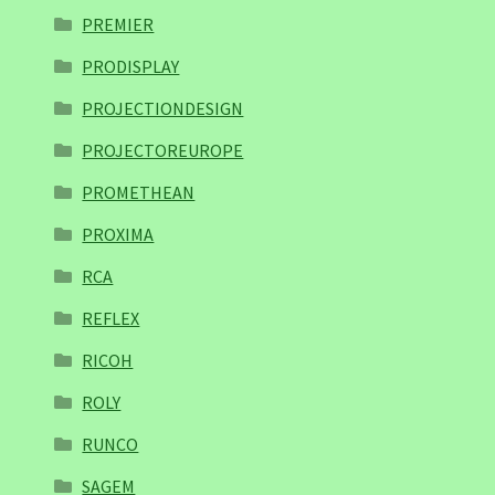
PREMIER
PRODISPLAY
PROJECTIONDESIGN
PROJECTOREUROPE
PROMETHEAN
PROXIMA
RCA
REFLEX
RICOH
ROLY
RUNCO
SAGEM