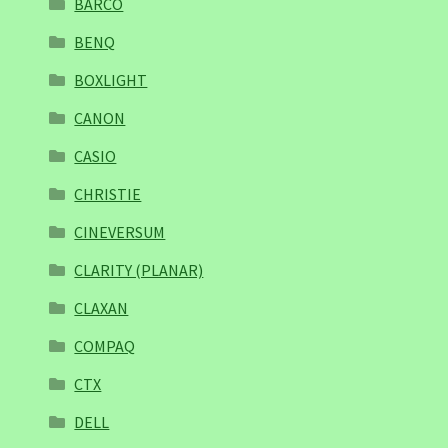
BARCO
BENQ
BOXLIGHT
CANON
CASIO
CHRISTIE
CINEVERSUM
CLARITY (PLANAR)
CLAXAN
COMPAQ
CTX
DELL