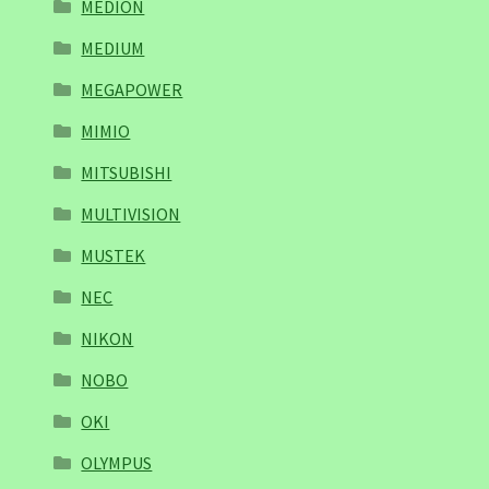
MEDION
MEDIUM
MEGAPOWER
MIMIO
MITSUBISHI
MULTIVISION
MUSTEK
NEC
NIKON
NOBO
OKI
OLYMPUS