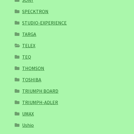
SONY
SPECKTRON
STUDIO-EXPERIENCE
TARGA
TELEX
TEQ
THOMSON
TOSHIBA
TRIUMPH BOARD
TRIUMPH-ADLER
UMAX
Ushio