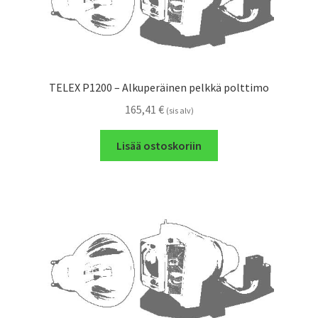
TELEX P1200 – Alkuperäinen pelkkä polttimo
165,41
€
(sis alv)
Lisää ostoskoriin