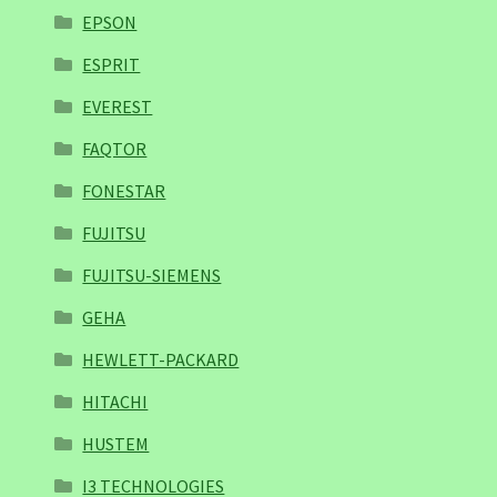
EPSON
ESPRIT
EVEREST
FAQTOR
FONESTAR
FUJITSU
FUJITSU-SIEMENS
GEHA
HEWLETT-PACKARD
HITACHI
HUSTEM
I3 TECHNOLOGIES