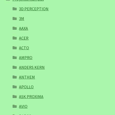
3D PERCEPTION
3M
AAXA
ACER
ACTO
AMPRO
ANDERS KERN
ANTHEM
APOLLO
ASK PROXIMA
AVIO