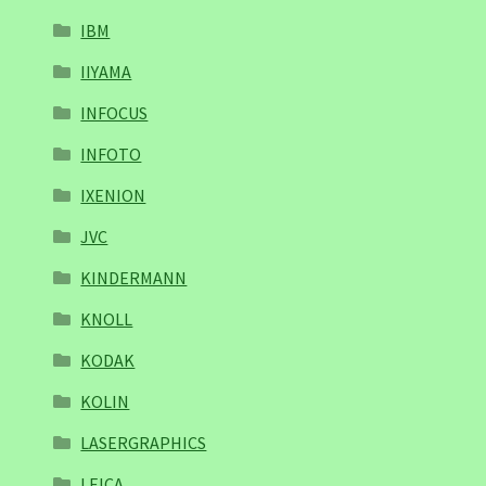
IBM
IIYAMA
INFOCUS
INFOTO
IXENION
JVC
KINDERMANN
KNOLL
KODAK
KOLIN
LASERGRAPHICS
LEICA