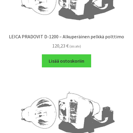
LEICA PRADOVIT D-1200 – Alkuperäinen pelkkä polttimo
120,23
€
(sis alv)
Lisää ostoskoriin