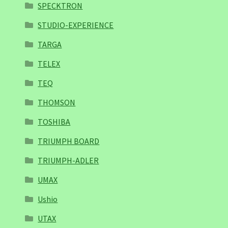
SPECKTRON
STUDIO-EXPERIENCE
TARGA
TELEX
TEQ
THOMSON
TOSHIBA
TRIUMPH BOARD
TRIUMPH-ADLER
UMAX
Ushio
UTAX