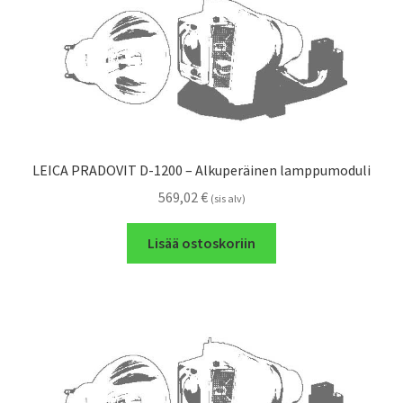
LEICA PRADOVIT D-1200 – Alkuperäinen lamppumoduli
569,02
€
(sis alv)
Lisää ostoskoriin