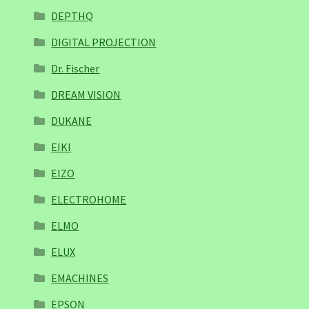
DEPTHQ
DIGITAL PROJECTION
Dr. Fischer
DREAM VISION
DUKANE
EIKI
EIZO
ELECTROHOME
ELMO
ELUX
EMACHINES
EPSON