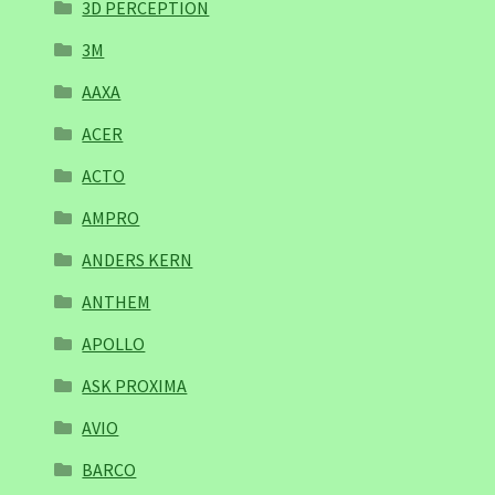
3D PERCEPTION
3M
AAXA
ACER
ACTO
AMPRO
ANDERS KERN
ANTHEM
APOLLO
ASK PROXIMA
AVIO
BARCO