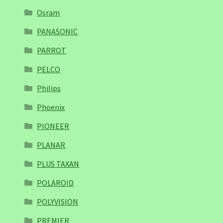
Osram
PANASONIC
PARROT
PELCO
Philips
Phoenix
PIONEER
PLANAR
PLUS TAXAN
POLAROID
POLYVISION
PREMIER