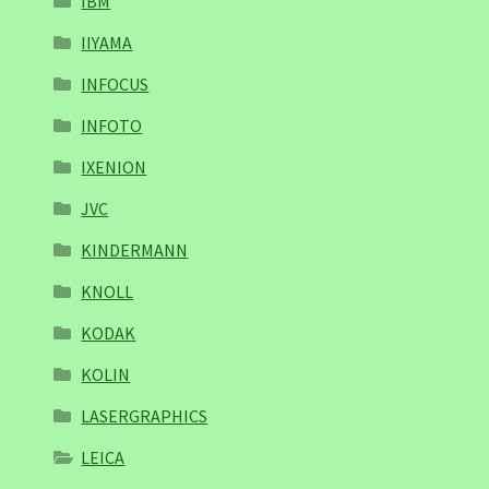
IBM
IIYAMA
INFOCUS
INFOTO
IXENION
JVC
KINDERMANN
KNOLL
KODAK
KOLIN
LASERGRAPHICS
LEICA