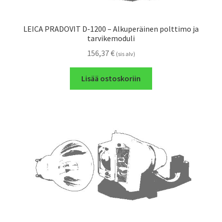
LEICA PRADOVIT D-1200 – Alkuperäinen polttimo ja
tarvikemoduli
156,37
€
(sis alv)
Lisää ostoskoriin