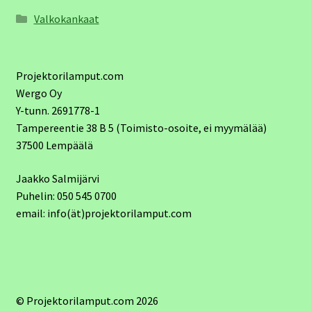
Valkokankaat
Projektorilamput.com
Wergo Oy
Y-tunn. 2691778-1
Tampereentie 38 B 5 (Toimisto-osoite, ei myymälää)
37500 Lempäälä
Jaakko Salmijärvi
Puhelin: 050 545 0700
email: info(ät)projektorilamput.com
© Projektorilamput.com 2026