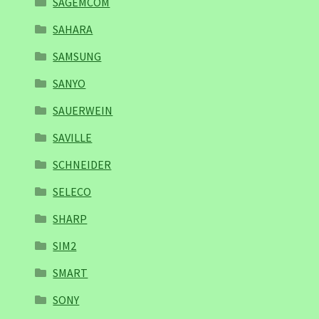
SAGEMCOM
SAHARA
SAMSUNG
SANYO
SAUERWEIN
SAVILLE
SCHNEIDER
SELECO
SHARP
SIM2
SMART
SONY