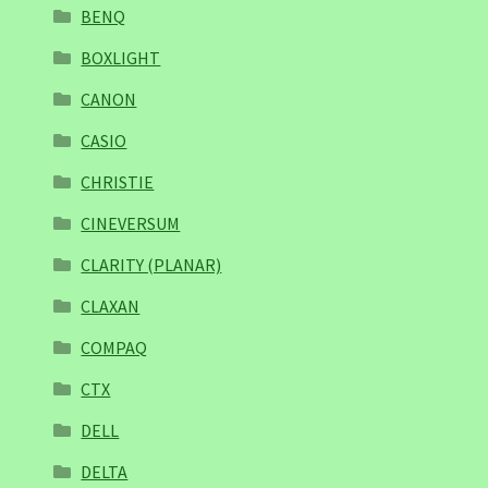
BENQ
BOXLIGHT
CANON
CASIO
CHRISTIE
CINEVERSUM
CLARITY (PLANAR)
CLAXAN
COMPAQ
CTX
DELL
DELTA