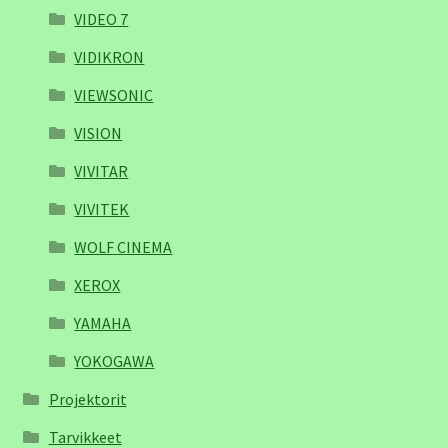
VIDEO 7
VIDIKRON
VIEWSONIC
VISION
VIVITAR
VIVITEK
WOLF CINEMA
XEROX
YAMAHA
YOKOGAWA
Projektorit
Tarvikkeet