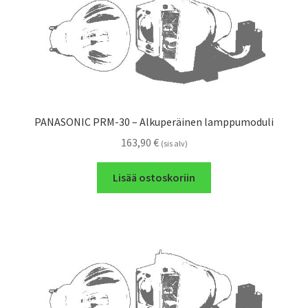
PANASONIC PRM-30 – Alkuperäinen lamppumoduli
163,90
€
(sis alv)
Lisää ostoskoriin