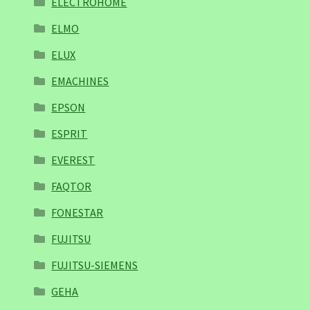
ELECTROHOME
ELMO
ELUX
EMACHINES
EPSON
ESPRIT
EVEREST
FAQTOR
FONESTAR
FUJITSU
FUJITSU-SIEMENS
GEHA