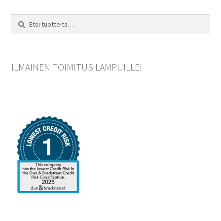
Etsi:
Haku
ILMAINEN TOIMITUS LAMPUILLE!