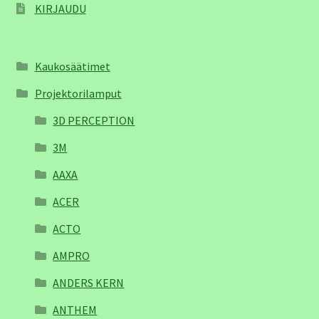
KIRJAUDU
Kaukosäätimet
Projektorilamput
3D PERCEPTION
3M
AAXA
ACER
ACTO
AMPRO
ANDERS KERN
ANTHEM