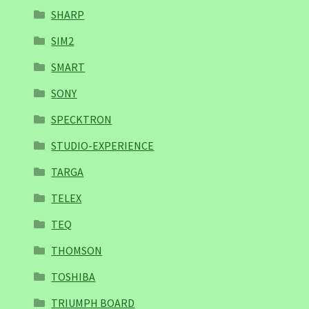
SHARP
SIM2
SMART
SONY
SPECKTRON
STUDIO-EXPERIENCE
TARGA
TELEX
TEQ
THOMSON
TOSHIBA
TRIUMPH BOARD