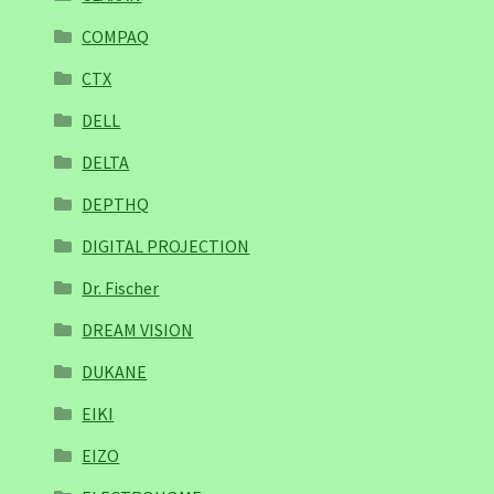
COMPAQ
CTX
DELL
DELTA
DEPTHQ
DIGITAL PROJECTION
Dr. Fischer
DREAM VISION
DUKANE
EIKI
EIZO