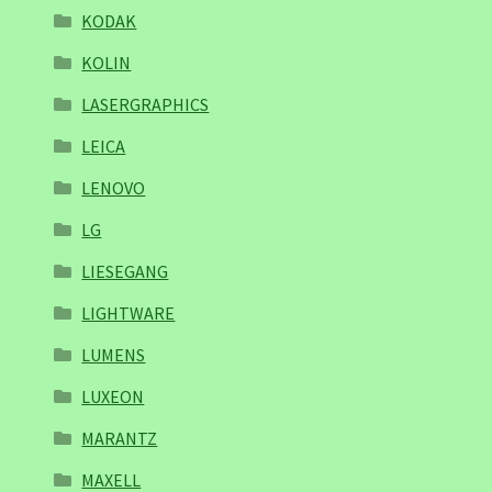
KODAK
KOLIN
LASERGRAPHICS
LEICA
LENOVO
LG
LIESEGANG
LIGHTWARE
LUMENS
LUXEON
MARANTZ
MAXELL