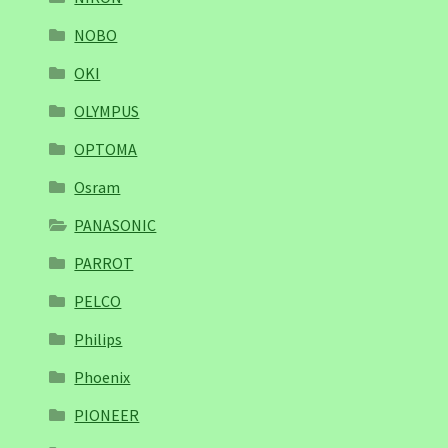
NOBO
OKI
OLYMPUS
OPTOMA
Osram
PANASONIC
PARROT
PELCO
Philips
Phoenix
PIONEER