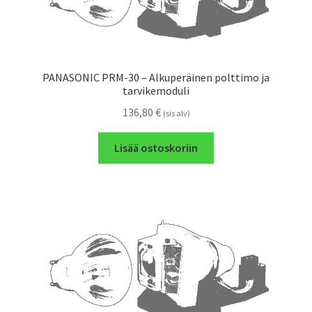
PANASONIC PRM-30 – Alkuperäinen polttimo ja
tarvikemoduli
136,80
€
(sis alv)
Lisää ostoskoriin