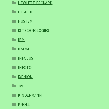
HEWLETT-PACKARD
HITACHI
HUSTEM
I3 TECHNOLOGIES
IBM
IIYAMA
INFOCUS
INFOTO
IXENION
JVC
KINDERMANN
KNOLL