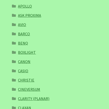
APOLLO
ASK PROXIMA
AVIO
BARCO
BENQ
BOXLIGHT
CANON
CASIO
CHRISTIE
CINEVERSUM
CLARITY (PLANAR)
CLAXAN