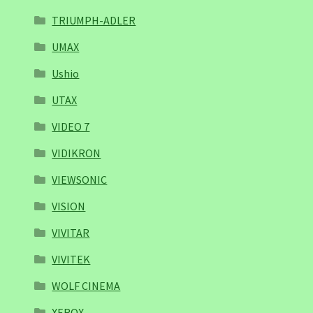
TRIUMPH-ADLER
UMAX
Ushio
UTAX
VIDEO 7
VIDIKRON
VIEWSONIC
VISION
VIVITAR
VIVITEK
WOLF CINEMA
XEROX