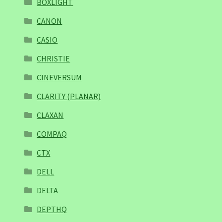
BOXLIGHT
CANON
CASIO
CHRISTIE
CINEVERSUM
CLARITY (PLANAR)
CLAXAN
COMPAQ
CTX
DELL
DELTA
DEPTHQ