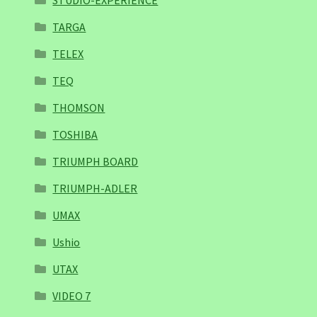
STUDIO-EXPERIENCE
TARGA
TELEX
TEQ
THOMSON
TOSHIBA
TRIUMPH BOARD
TRIUMPH-ADLER
UMAX
Ushio
UTAX
VIDEO 7