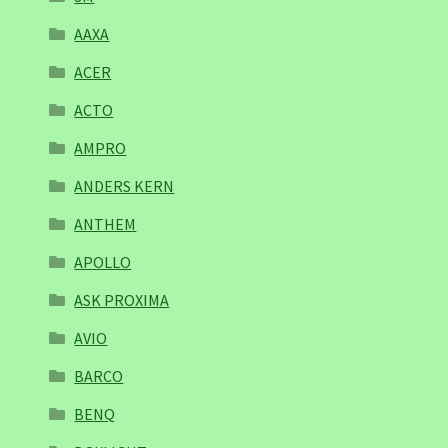
AAXA
ACER
ACTO
AMPRO
ANDERS KERN
ANTHEM
APOLLO
ASK PROXIMA
AVIO
BARCO
BENQ