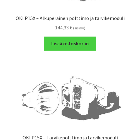
OKI P15X – Alkuperäinen polttimo ja tarvikemoduli
144,33
€
(sis alv)
Lisää ostoskoriin
OKI P15X – Tarvikepolttimo ja tarvikemoduli