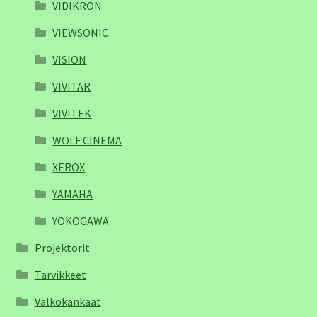
VIDIKRON
VIEWSONIC
VISION
VIVITAR
VIVITEK
WOLF CINEMA
XEROX
YAMAHA
YOKOGAWA
Projektorit
Tarvikkeet
Valkokankaat