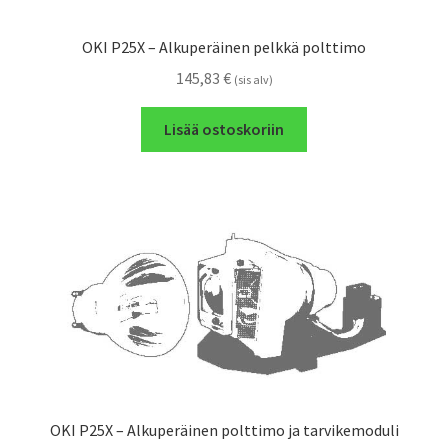
OKI P25X – Alkuperäinen pelkkä polttimo
145,83
€
(sis alv)
Lisää ostoskoriin
OKI P25X – Alkuperäinen polttimo ja tarvikemoduli