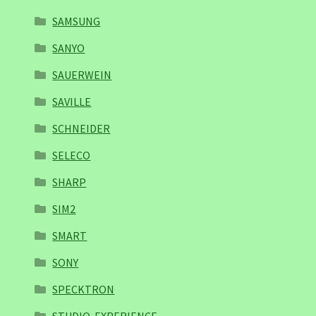
SAMSUNG
SANYO
SAUERWEIN
SAVILLE
SCHNEIDER
SELECO
SHARP
SIM2
SMART
SONY
SPECKTRON