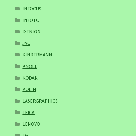
INFOCUS
INFOTO
IXENION
JVC
KINDERMANN
KNOLL
KODAK
KOLIN
LASERGRAPHICS
LEICA
LENOVO
LG