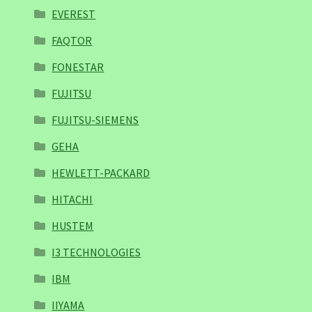
EVEREST
FAQTOR
FONESTAR
FUJITSU
FUJITSU-SIEMENS
GEHA
HEWLETT-PACKARD
HITACHI
HUSTEM
I3 TECHNOLOGIES
IBM
IIYAMA