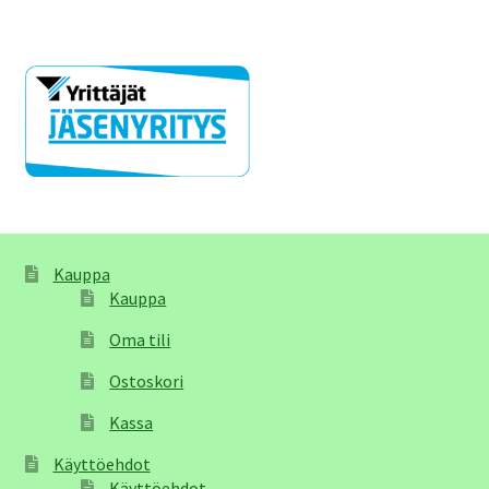
Kauppa
Kauppa
Oma tili
Ostoskori
Kassa
Käyttöehdot
Käyttöehdot