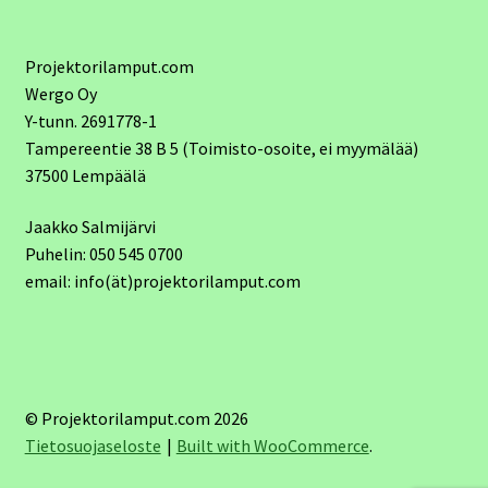
Projektorilamput.com
Wergo Oy
Y-tunn. 2691778-1
Tampereentie 38 B 5 (Toimisto-osoite, ei myymälää)
37500 Lempäälä
Jaakko Salmijärvi
Puhelin: 050 545 0700
email: info(ät)projektorilamput.com
© Projektorilamput.com 2026
Tietosuojaseloste
Built with WooCommerce
.