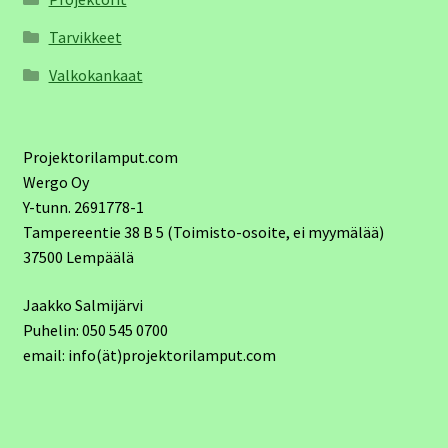
Tarvikkeet
Valkokankaat
Projektorilamput.com
Wergo Oy
Y-tunn. 2691778-1
Tampereentie 38 B 5 (Toimisto-osoite, ei myymälää)
37500 Lempäälä
Jaakko Salmijärvi
Puhelin: 050 545 0700
email: info(ät)projektorilamput.com