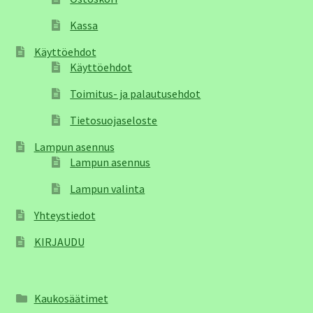
Kassa
Käyttöehdot
Käyttöehdot
Toimitus- ja palautusehdot
Tietosuojaseloste
Lampun asennus
Lampun asennus
Lampun valinta
Yhteystiedot
KIRJAUDU
Kaukosäätimet