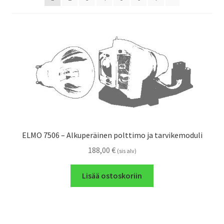
ELMO 7506 – Alkuperäinen polttimo ja tarvikemoduli
188,00
€
(sis alv)
Lisää ostoskoriin