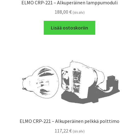
ELMO CRP-221 – Alkuperäinen lamppumoduli
188,00
€
(sis alv)
Lisää ostoskoriin
ELMO CRP-221 – Alkuperäinen pelkkä polttimo
117,22
€
(sis alv)