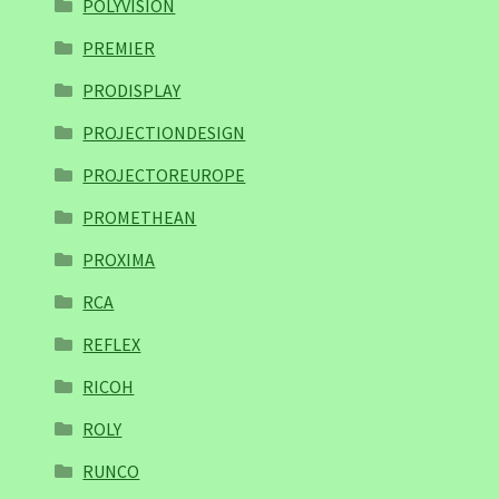
POLYVISION
PREMIER
PRODISPLAY
PROJECTIONDESIGN
PROJECTOREUROPE
PROMETHEAN
PROXIMA
RCA
REFLEX
RICOH
ROLY
RUNCO