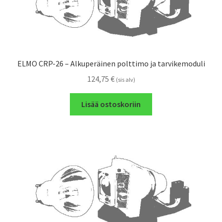
ELMO CRP-26 – Alkuperäinen polttimo ja tarvikemoduli
124,75
€
(sis alv)
Lisää ostoskoriin