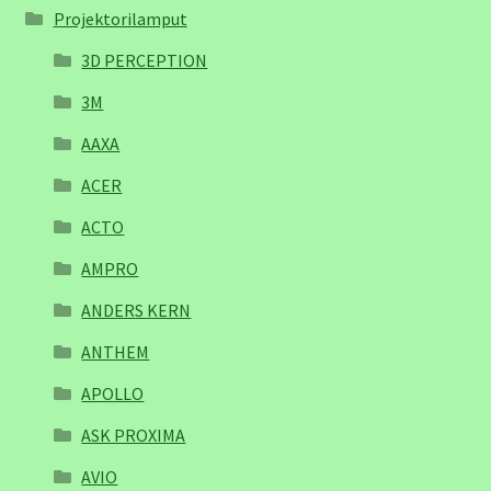
Projektorilamput
3D PERCEPTION
3M
AAXA
ACER
ACTO
AMPRO
ANDERS KERN
ANTHEM
APOLLO
ASK PROXIMA
AVIO