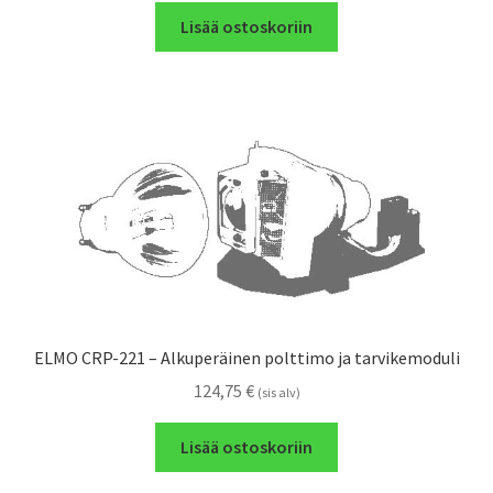
Lisää ostoskoriin
ELMO CRP-221 – Alkuperäinen polttimo ja tarvikemoduli
124,75
€
(sis alv)
Lisää ostoskoriin