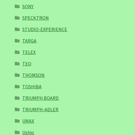
SONY
SPECKTRON
STUDIO-EXPERIENCE
TARGA
TELEX
TEQ
THOMSON
TOSHIBA
TRIUMPH BOARD
TRIUMPH-ADLER
UMAX
Ushio