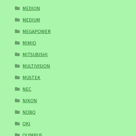
MEDION
MEDIUM
MEGAPOWER
MIMIO
MITSUBISHI
MULTIVISION
MUSTEK
NEC
NIKON
NOBO
OKI
OLYMPUS