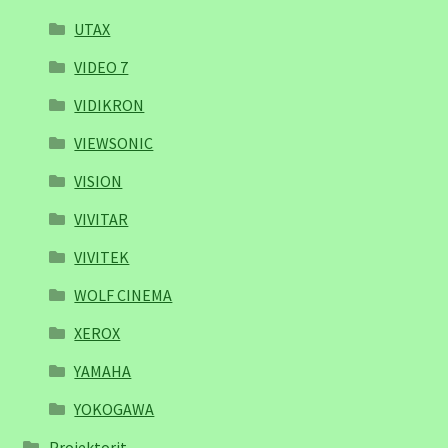
UTAX
VIDEO 7
VIDIKRON
VIEWSONIC
VISION
VIVITAR
VIVITEK
WOLF CINEMA
XEROX
YAMAHA
YOKOGAWA
Projektorit