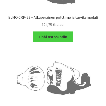
ELMO CRP-22 – Alkuperäinen polttimo ja tarvikemoduli
124,75
€
(sis alv)
Lisää ostoskoriin