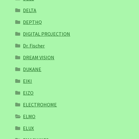
DELTA
DEPTHQ
DIGITAL PROJECTION
Dr. Fischer
DREAM VISION
DUKANE
EIKI
EIZO
ELECTROHOME
ELMO
ELUX