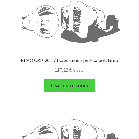
ELMO CRP-26 – Alkuperäinen pelkkä polttimo
117,22
€
(sis alv)
Lisää ostoskoriin