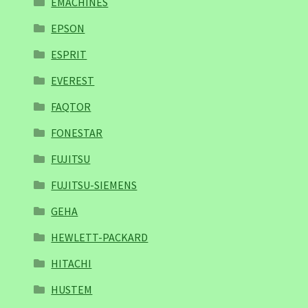
EMACHINES
EPSON
ESPRIT
EVEREST
FAQTOR
FONESTAR
FUJITSU
FUJITSU-SIEMENS
GEHA
HEWLETT-PACKARD
HITACHI
HUSTEM