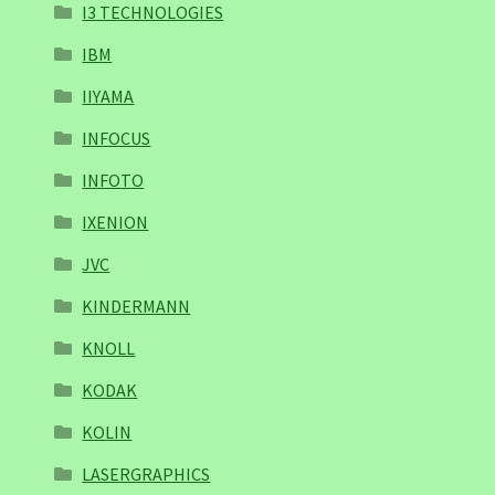
I3 TECHNOLOGIES
IBM
IIYAMA
INFOCUS
INFOTO
IXENION
JVC
KINDERMANN
KNOLL
KODAK
KOLIN
LASERGRAPHICS