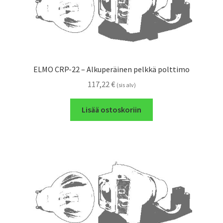
ELMO CRP-22 – Alkuperäinen pelkkä polttimo
117,22
€
(sis alv)
Lisää ostoskoriin