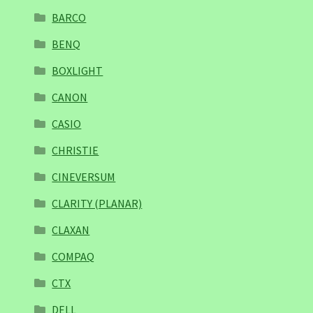
BARCO
BENQ
BOXLIGHT
CANON
CASIO
CHRISTIE
CINEVERSUM
CLARITY (PLANAR)
CLAXAN
COMPAQ
CTX
DELL