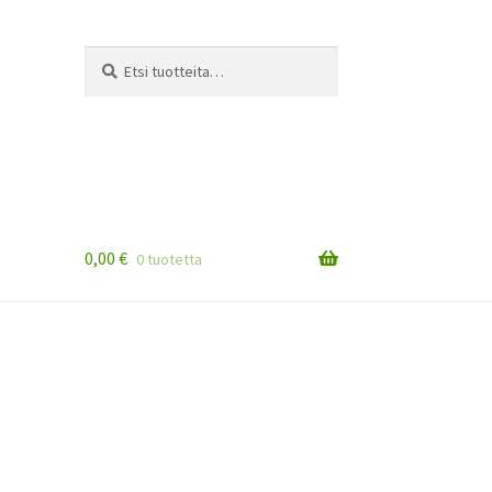
Etsi:
Haku
0,00
€
0 tuotetta