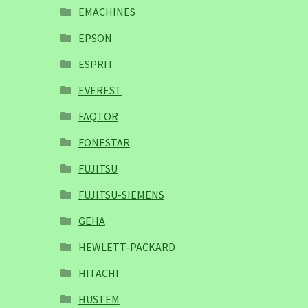
EMACHINES
EPSON
ESPRIT
EVEREST
FAQTOR
FONESTAR
FUJITSU
FUJITSU-SIEMENS
GEHA
HEWLETT-PACKARD
HITACHI
HUSTEM