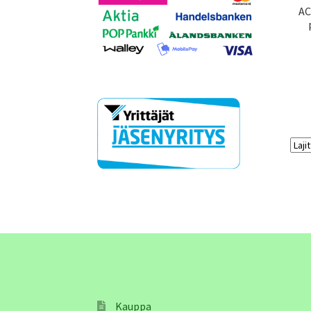
AC
Kauppa