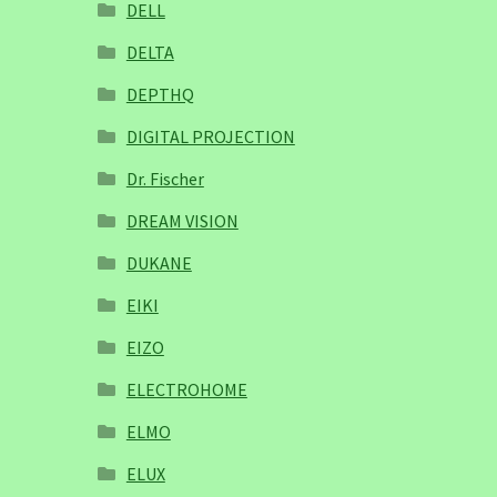
DELL
DELTA
DEPTHQ
DIGITAL PROJECTION
Dr. Fischer
DREAM VISION
DUKANE
EIKI
EIZO
ELECTROHOME
ELMO
ELUX