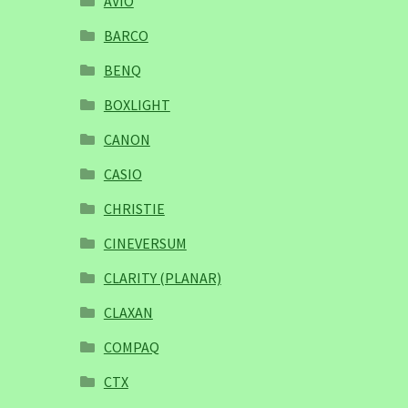
AVIO
BARCO
BENQ
BOXLIGHT
CANON
CASIO
CHRISTIE
CINEVERSUM
CLARITY (PLANAR)
CLAXAN
COMPAQ
CTX