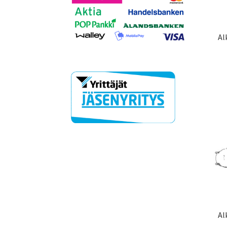
Al
Al