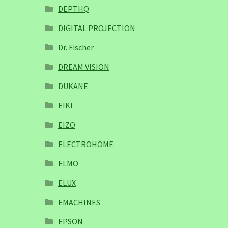
DEPTHQ
DIGITAL PROJECTION
Dr. Fischer
DREAM VISION
DUKANE
EIKI
EIZO
ELECTROHOME
ELMO
ELUX
EMACHINES
EPSON