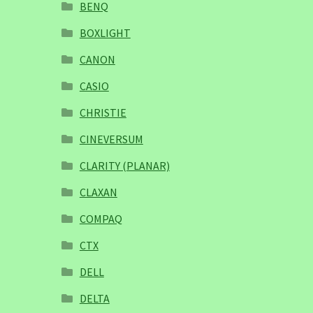
BENQ
BOXLIGHT
CANON
CASIO
CHRISTIE
CINEVERSUM
CLARITY (PLANAR)
CLAXAN
COMPAQ
CTX
DELL
DELTA