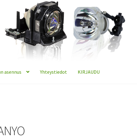
n asennus
Yhteystiedot
KIRJAUDU
ANYO