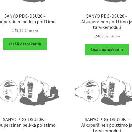
SANYO PDG-DSU20 –
SANYO PDG-DSU20 –
kuperäinen pelkkä polttimo
Alkuperäinen polttimo j
tarvikemoduli
149,85
€
(sis alv)
158,88
€
(sis alv)
Lisää ostoskoriin
Lisää ostoskoriin
SANYO PDG-DSU20B –
SANYO PDG-DSU20B –
kuperäinen pelkkä polttimo
Alkuperäinen polttimo j
tarvikemoduli