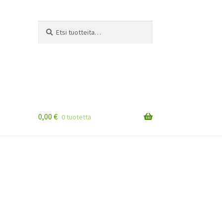
Etsi:
Haku
0,00
€
0 tuotetta