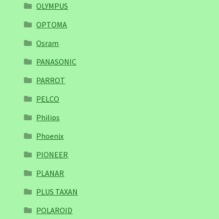
OLYMPUS
OPTOMA
Osram
PANASONIC
PARROT
PELCO
Philips
Phoenix
PIONEER
PLANAR
PLUS TAXAN
POLAROID