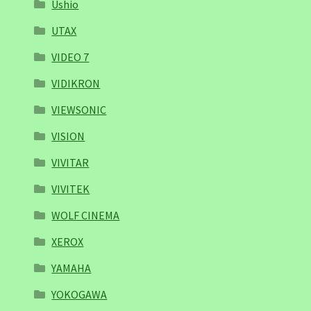
Ushio
UTAX
VIDEO 7
VIDIKRON
VIEWSONIC
VISION
VIVITAR
VIVITEK
WOLF CINEMA
XEROX
YAMAHA
YOKOGAWA