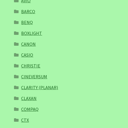
AVIO
BARCO
BENQ
BOXLIGHT
CANON
CASIO
CHRISTIE
CINEVERSUM
CLARITY (PLANAR)
CLAXAN
COMPAQ
CTX