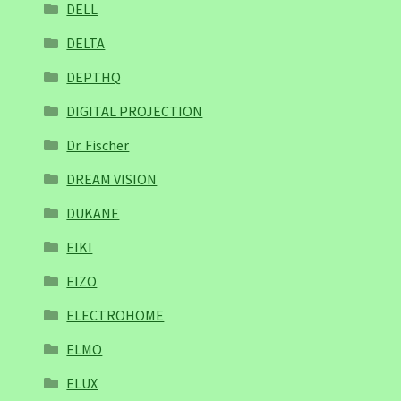
DELL
DELTA
DEPTHQ
DIGITAL PROJECTION
Dr. Fischer
DREAM VISION
DUKANE
EIKI
EIZO
ELECTROHOME
ELMO
ELUX