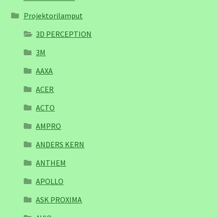
Projektorilamput
3D PERCEPTION
3M
AAXA
ACER
ACTO
AMPRO
ANDERS KERN
ANTHEM
APOLLO
ASK PROXIMA