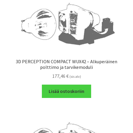
3D PERCEPTION COMPACT WUX42 – Alkuperäinen
polttimo ja tarvikemoduli
177,46
€
(sis alv)
Lisää ostoskoriin