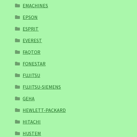
EMACHINES
EPSON
ESPRIT
EVEREST
FAQTOR
FONESTAR
FUJITSU
FUJITSU-SIEMENS
GEHA
HEWLETT-PACKARD
HITACHI
HUSTEM