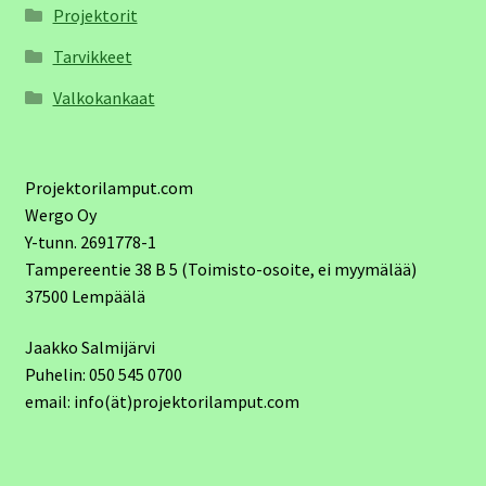
Projektorit
Tarvikkeet
Valkokankaat
Projektorilamput.com
Wergo Oy
Y-tunn. 2691778-1
Tampereentie 38 B 5 (Toimisto-osoite, ei myymälää)
37500 Lempäälä
Jaakko Salmijärvi
Puhelin: 050 545 0700
email: info(ät)projektorilamput.com