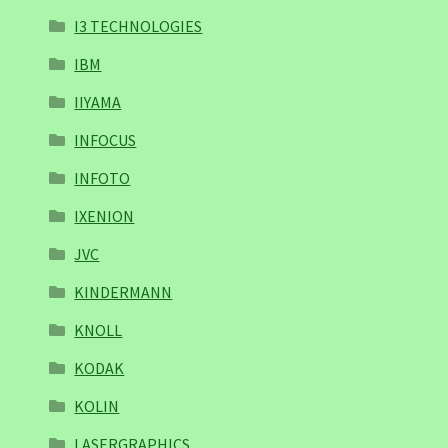
I3 TECHNOLOGIES
IBM
IIYAMA
INFOCUS
INFOTO
IXENION
JVC
KINDERMANN
KNOLL
KODAK
KOLIN
LASERGRAPHICS