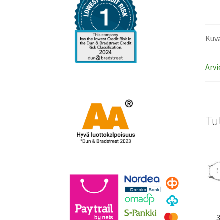
Kuv
Arvi
Tu
3