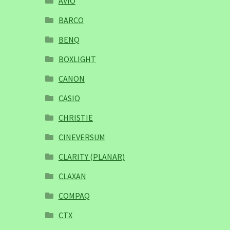
AVIO
BARCO
BENQ
BOXLIGHT
CANON
CASIO
CHRISTIE
CINEVERSUM
CLARITY (PLANAR)
CLAXAN
COMPAQ
CTX