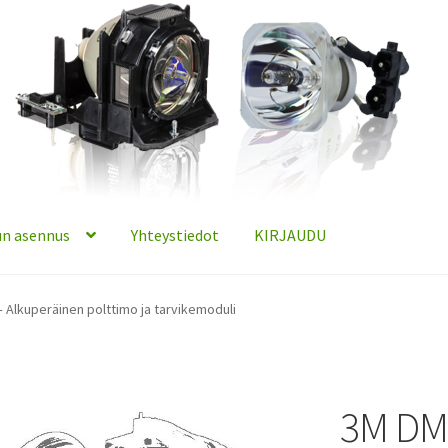
n asennus
Yhteystiedot
KIRJAUDU
 Alkuperäinen polttimo ja tarvikemoduli
3M DM