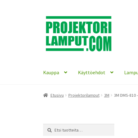
Siirry
Siirry
navigointiin
sisältöön
Kauppa
Käyttöehdot
Lampu
Etusivu
Projektorilamput
3M
3M DMS-810 –
Etsi:
Haku