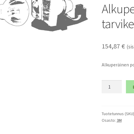
Alkupe
tarvik
154,87
€
(sis
Alkuperäinen po
3M
DMS-
810
-
Alkuperäinen
Tuotetunnus (SKU
Osasto:
3M
polttimo
ja