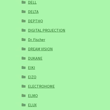
DELL
DELTA
DEPTHQ
DIGITAL PROJECTION
Dr. Fischer
DREAM VISION
DUKANE
EIKI
EIZO
ELECTROHOME
ELMO
ELUX