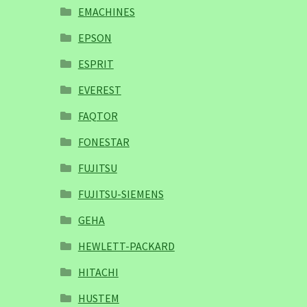
EMACHINES
EPSON
ESPRIT
EVEREST
FAQTOR
FONESTAR
FUJITSU
FUJITSU-SIEMENS
GEHA
HEWLETT-PACKARD
HITACHI
HUSTEM