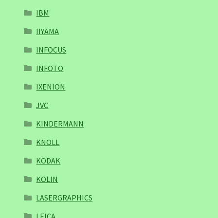
IBM
IIYAMA
INFOCUS
INFOTO
IXENION
JVC
KINDERMANN
KNOLL
KODAK
KOLIN
LASERGRAPHICS
LEICA