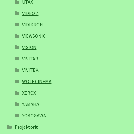
UTAX
VIDEO 7
VIDIKRON
VIEWSONIC
VISION
VIVITAR
VIVITEK
WOLF CINEMA
XEROX
YAMAHA
YOKOGAWA
Projektorit