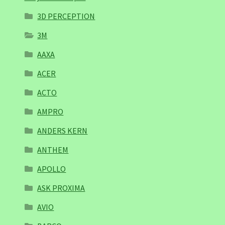
3D PERCEPTION
3M
AAXA
ACER
ACTO
AMPRO
ANDERS KERN
ANTHEM
APOLLO
ASK PROXIMA
AVIO