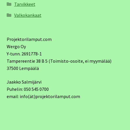
Tarvikkeet
Valkokankaat
Projektorilamput.com
Wergo Oy
Y-tunn. 2691778-1
Tampereentie 38 B 5 (Toimisto-osoite, ei myymälää)
37500 Lempäälä
Jaakko Salmijärvi
Puhelin: 050 545 0700
email: info(ät)projektorilamput.com