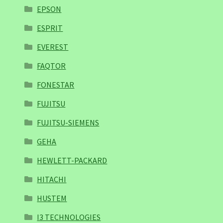
EPSON
ESPRIT
EVEREST
FAQTOR
FONESTAR
FUJITSU
FUJITSU-SIEMENS
GEHA
HEWLETT-PACKARD
HITACHI
HUSTEM
I3 TECHNOLOGIES