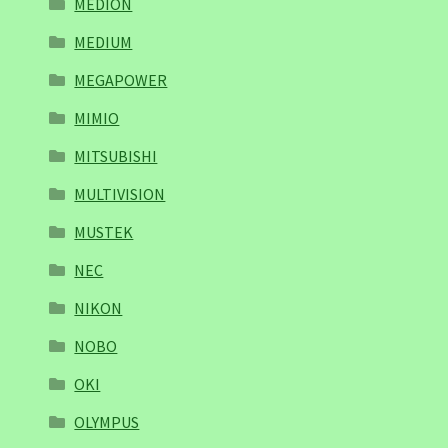
MEDION
MEDIUM
MEGAPOWER
MIMIO
MITSUBISHI
MULTIVISION
MUSTEK
NEC
NIKON
NOBO
OKI
OLYMPUS