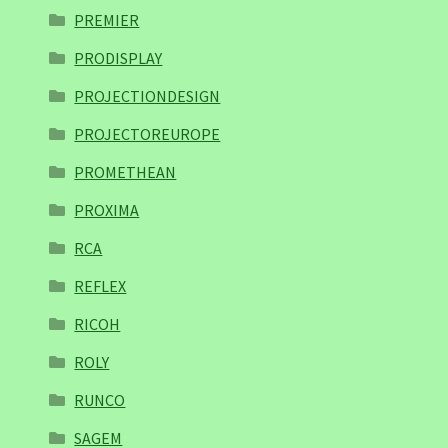
PREMIER
PRODISPLAY
PROJECTIONDESIGN
PROJECTOREUROPE
PROMETHEAN
PROXIMA
RCA
REFLEX
RICOH
ROLY
RUNCO
SAGEM