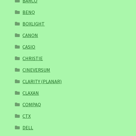
BARCO
BENQ
BOXLIGHT
CANON
CASIO
CHRISTIE
CINEVERSUM
CLARITY (PLANAR)
CLAXAN
COMPAQ
CTX
DELL