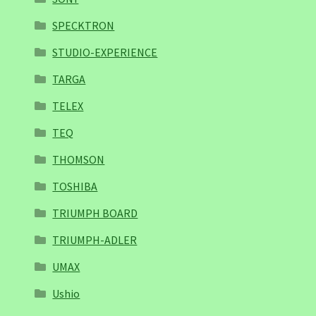
SPECKTRON
STUDIO-EXPERIENCE
TARGA
TELEX
TEQ
THOMSON
TOSHIBA
TRIUMPH BOARD
TRIUMPH-ADLER
UMAX
Ushio