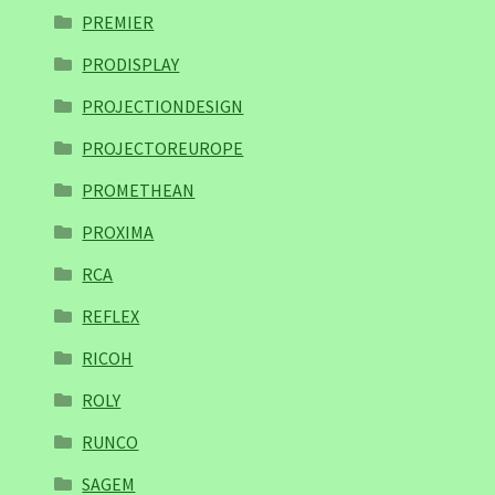
PREMIER
PRODISPLAY
PROJECTIONDESIGN
PROJECTOREUROPE
PROMETHEAN
PROXIMA
RCA
REFLEX
RICOH
ROLY
RUNCO
SAGEM