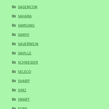
SAGEMCOM
SAHARA
SAMSUNG
SANYO
SAUERWEIN
SAVILLE
SCHNEIDER
SELECO
SHARP
SIM2
SMART
SONY