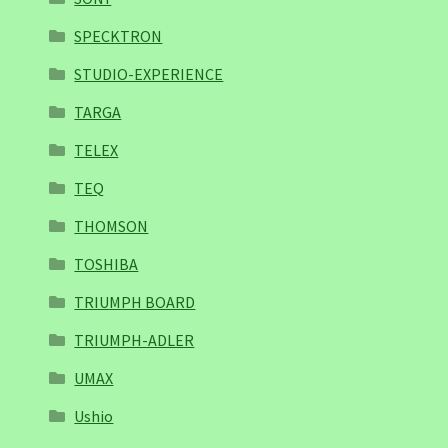
SPECKTRON
STUDIO-EXPERIENCE
TARGA
TELEX
TEQ
THOMSON
TOSHIBA
TRIUMPH BOARD
TRIUMPH-ADLER
UMAX
Ushio