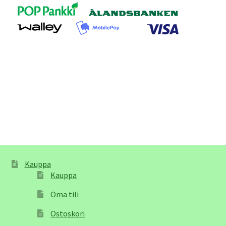
Kauppa
Kauppa
Oma tili
Ostoskori