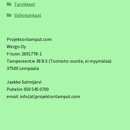
Tarvikkeet
Valkokankaat
Projektorilamput.com
Wergo Oy
Y-tunn. 2691778-1
Tampereentie 38 B 5 (Toimisto-osoite, ei myymälää)
37500 Lempäälä
Jaakko Salmijärvi
Puhelin: 050 545 0700
email: info(ät)projektorilamput.com