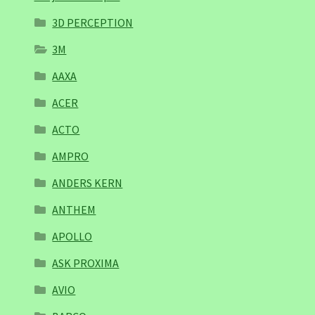
3D PERCEPTION
3M
AAXA
ACER
ACTO
AMPRO
ANDERS KERN
ANTHEM
APOLLO
ASK PROXIMA
AVIO