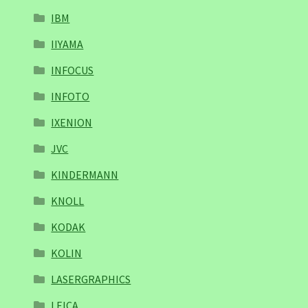
IBM
IIYAMA
INFOCUS
INFOTO
IXENION
JVC
KINDERMANN
KNOLL
KODAK
KOLIN
LASERGRAPHICS
LEICA