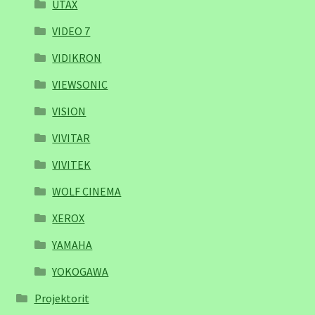
UTAX
VIDEO 7
VIDIKRON
VIEWSONIC
VISION
VIVITAR
VIVITEK
WOLF CINEMA
XEROX
YAMAHA
YOKOGAWA
Projektorit