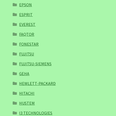
EPSON
ESPRIT
EVEREST
FAQTOR
FONESTAR
FUJITSU
FUJITSU-SIEMENS
GEHA
HEWLETT-PACKARD
HITACHI
HUSTEM
I3 TECHNOLOGIES