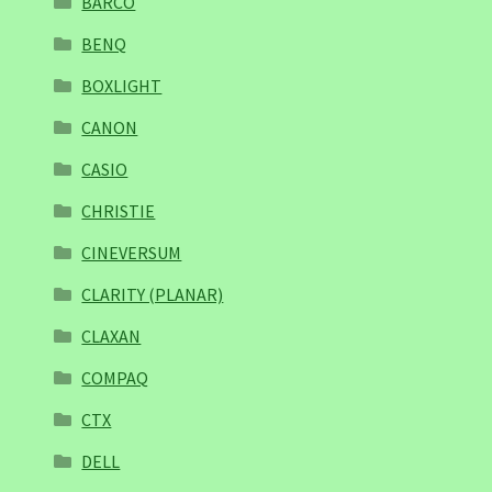
BARCO
BENQ
BOXLIGHT
CANON
CASIO
CHRISTIE
CINEVERSUM
CLARITY (PLANAR)
CLAXAN
COMPAQ
CTX
DELL