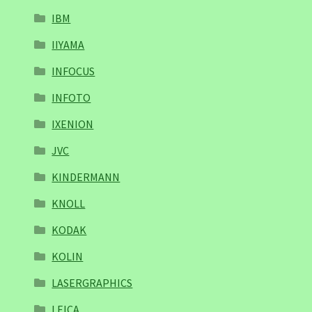
IBM
IIYAMA
INFOCUS
INFOTO
IXENION
JVC
KINDERMANN
KNOLL
KODAK
KOLIN
LASERGRAPHICS
LEICA