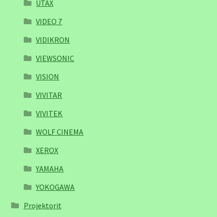
UTAX
VIDEO 7
VIDIKRON
VIEWSONIC
VISION
VIVITAR
VIVITEK
WOLF CINEMA
XEROX
YAMAHA
YOKOGAWA
Projektorit