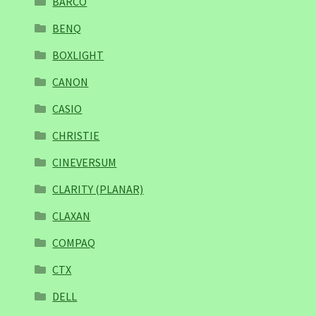
BARCO
BENQ
BOXLIGHT
CANON
CASIO
CHRISTIE
CINEVERSUM
CLARITY (PLANAR)
CLAXAN
COMPAQ
CTX
DELL