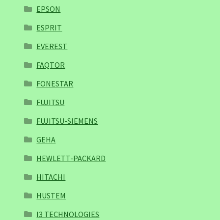
EPSON
ESPRIT
EVEREST
FAQTOR
FONESTAR
FUJITSU
FUJITSU-SIEMENS
GEHA
HEWLETT-PACKARD
HITACHI
HUSTEM
I3 TECHNOLOGIES