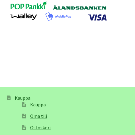
Kauppa
Kauppa
Oma tili
Ostoskori