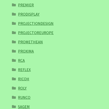
PREMIER
PRODISPLAY
PROJECTIONDESIGN
PROJECTOREUROPE
PROMETHEAN
PROXIMA
RCA
REFLEX
RICOH
ROLY
RUNCO
SAGEM