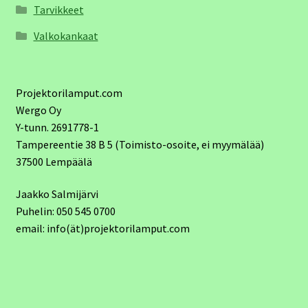
Tarvikkeet
Valkokankaat
Projektorilamput.com
Wergo Oy
Y-tunn. 2691778-1
Tampereentie 38 B 5 (Toimisto-osoite, ei myymälää)
37500 Lempäälä
Jaakko Salmijärvi
Puhelin: 050 545 0700
email: info(ät)projektorilamput.com