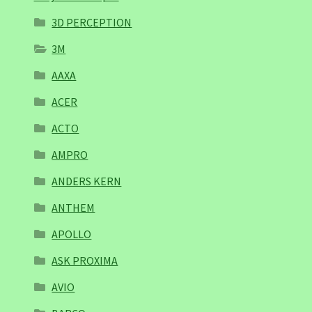
3D PERCEPTION
3M
AAXA
ACER
ACTO
AMPRO
ANDERS KERN
ANTHEM
APOLLO
ASK PROXIMA
AVIO