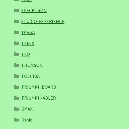
SPECKTRON
STUDIO-EXPERIENCE
TARGA
TELEX
TEQ
THOMSON
TOSHIBA
TRIUMPH BOARD
TRIUMPH-ADLER
UMAX
Ushio