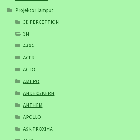
Projektorilamput
3D PERCEPTION
3M
AAXA
ACER
ACTO
AMPRO
ANDERS KERN
ANTHEM
APOLLO
ASK PROXIMA