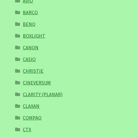
AVIO
BARCO
BENQ
BOXLIGHT
CANON
CASIO
CHRISTIE
CINEVERSUM
CLARITY (PLANAR)
CLAXAN
COMPAQ
CTX