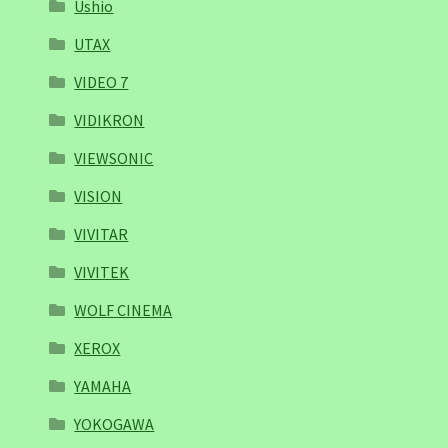
Ushio
UTAX
VIDEO 7
VIDIKRON
VIEWSONIC
VISION
VIVITAR
VIVITEK
WOLF CINEMA
XEROX
YAMAHA
YOKOGAWA