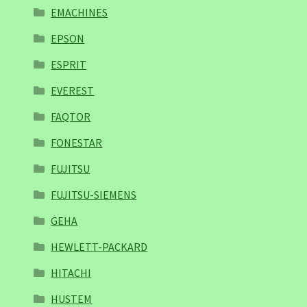
EMACHINES
EPSON
ESPRIT
EVEREST
FAQTOR
FONESTAR
FUJITSU
FUJITSU-SIEMENS
GEHA
HEWLETT-PACKARD
HITACHI
HUSTEM