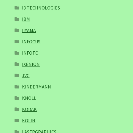
I3 TECHNOLOGIES
IBM
IIYAMA
INFOCUS
INFOTO
IXENION
JVC
KINDERMANN
KNOLL
KODAK
KOLIN
LASERGRAPHICS