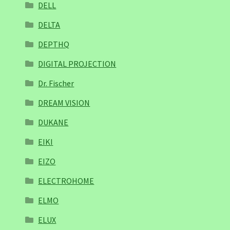
DELL
DELTA
DEPTHQ
DIGITAL PROJECTION
Dr. Fischer
DREAM VISION
DUKANE
EIKI
EIZO
ELECTROHOME
ELMO
ELUX