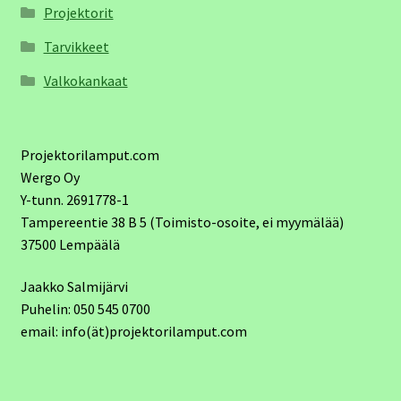
Projektorit
Tarvikkeet
Valkokankaat
Projektorilamput.com
Wergo Oy
Y-tunn. 2691778-1
Tampereentie 38 B 5 (Toimisto-osoite, ei myymälää)
37500 Lempäälä
Jaakko Salmijärvi
Puhelin: 050 545 0700
email: info(ät)projektorilamput.com