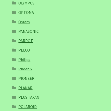
OLYMPUS
OPTOMA
Osram
PANASONIC
PARROT
PELCO
Philips
Phoenix
PIONEER
PLANAR
PLUS TAXAN
POLAROID