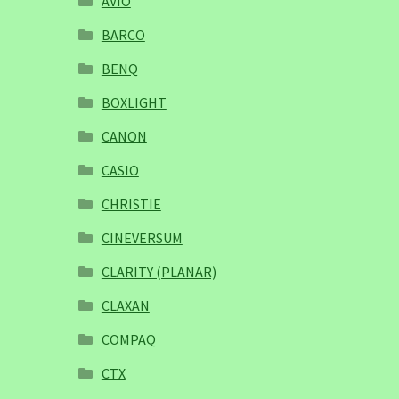
AVIO
BARCO
BENQ
BOXLIGHT
CANON
CASIO
CHRISTIE
CINEVERSUM
CLARITY (PLANAR)
CLAXAN
COMPAQ
CTX