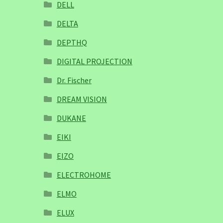
DELL
DELTA
DEPTHQ
DIGITAL PROJECTION
Dr. Fischer
DREAM VISION
DUKANE
EIKI
EIZO
ELECTROHOME
ELMO
ELUX