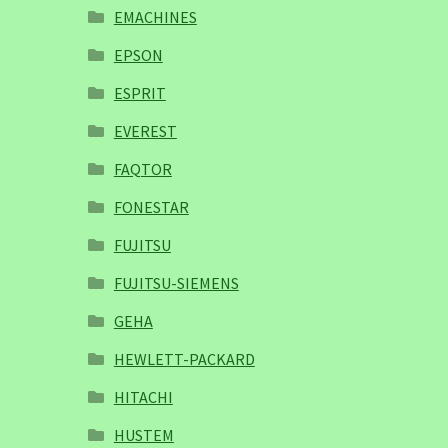
EMACHINES
EPSON
ESPRIT
EVEREST
FAQTOR
FONESTAR
FUJITSU
FUJITSU-SIEMENS
GEHA
HEWLETT-PACKARD
HITACHI
HUSTEM