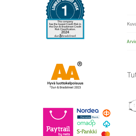
Kuv
Arvi
Tu