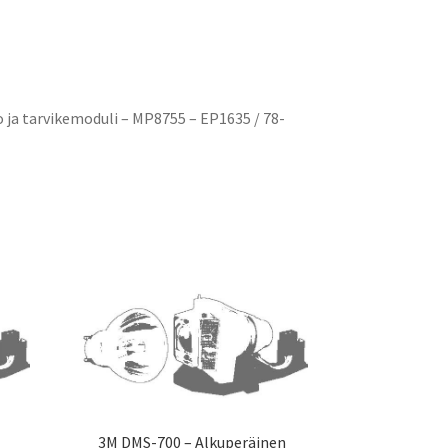
ja tarvikemoduli – MP8755 – EP1635 / 78-
n
3M DMS-700 – Alkuperäinen