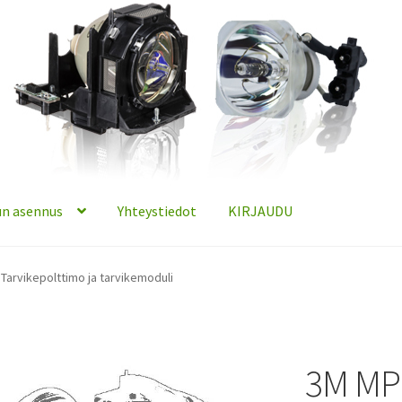
n asennus
Yhteystiedot
KIRJAUDU
Tarvikepolttimo ja tarvikemoduli
3M MP