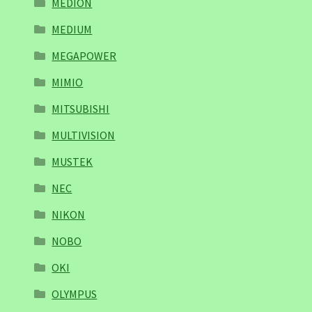
MEDION
MEDIUM
MEGAPOWER
MIMIO
MITSUBISHI
MULTIVISION
MUSTEK
NEC
NIKON
NOBO
OKI
OLYMPUS