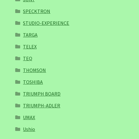
SPECKTRON
STUDIO-EXPERIENCE
TARGA
TELEX
TEQ
THOMSON
TOSHIBA
TRIUMPH BOARD
TRIUMPH-ADLER
UMAX
Ushio