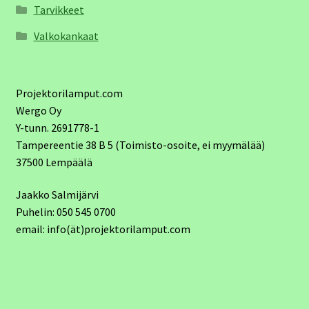
Tarvikkeet
Valkokankaat
Projektorilamput.com
Wergo Oy
Y-tunn. 2691778-1
Tampereentie 38 B 5 (Toimisto-osoite, ei myymälää)
37500 Lempäälä
Jaakko Salmijärvi
Puhelin: 050 545 0700
email: info(ät)projektorilamput.com