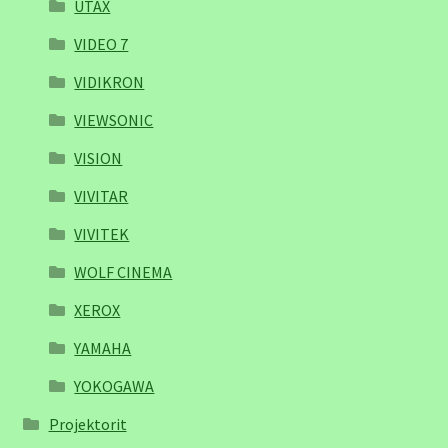
UTAX
VIDEO 7
VIDIKRON
VIEWSONIC
VISION
VIVITAR
VIVITEK
WOLF CINEMA
XEROX
YAMAHA
YOKOGAWA
Projektorit