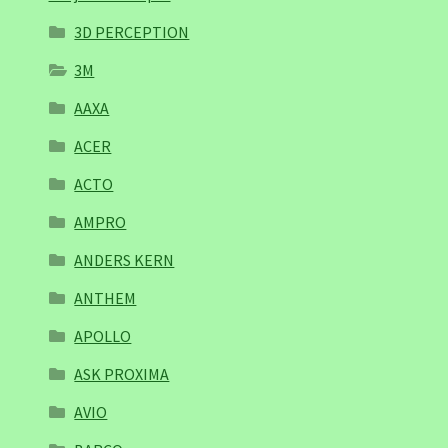
3D PERCEPTION
3M
AAXA
ACER
ACTO
AMPRO
ANDERS KERN
ANTHEM
APOLLO
ASK PROXIMA
AVIO