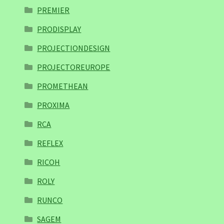
PREMIER
PRODISPLAY
PROJECTIONDESIGN
PROJECTOREUROPE
PROMETHEAN
PROXIMA
RCA
REFLEX
RICOH
ROLY
RUNCO
SAGEM