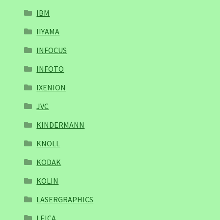
IBM
IIYAMA
INFOCUS
INFOTO
IXENION
JVC
KINDERMANN
KNOLL
KODAK
KOLIN
LASERGRAPHICS
LEICA