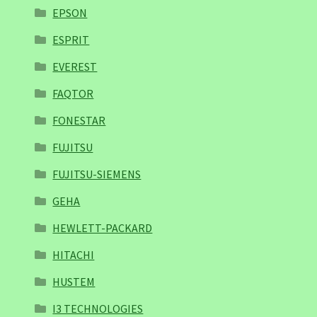
EPSON
ESPRIT
EVEREST
FAQTOR
FONESTAR
FUJITSU
FUJITSU-SIEMENS
GEHA
HEWLETT-PACKARD
HITACHI
HUSTEM
I3 TECHNOLOGIES