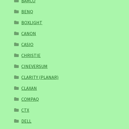
BARCO
BENQ
BOXLIGHT
CANON
CASIO
CHRISTIE
CINEVERSUM
CLARITY (PLANAR)
CLAXAN
COMPAQ
CTX
DELL