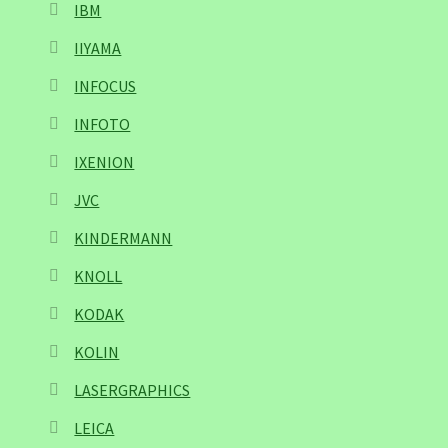
IBM
IIYAMA
INFOCUS
INFOTO
IXENION
JVC
KINDERMANN
KNOLL
KODAK
KOLIN
LASERGRAPHICS
LEICA