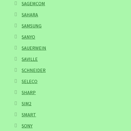
SAGEMCOM
SAHARA
SAMSUNG
SANYO
SAUERWEIN
SAVILLE
SCHNEIDER
SELECO
SHARP
SIM2
SMART
SONY