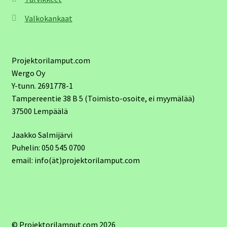
Valkokankaat
Projektorilamput.com
Wergo Oy
Y-tunn. 2691778-1
Tampereentie 38 B 5 (Toimisto-osoite, ei myymälää)
37500 Lempäälä
Jaakko Salmijärvi
Puhelin: 050 545 0700
email: info(ät)projektorilamput.com
© Projektorilamput.com 2026