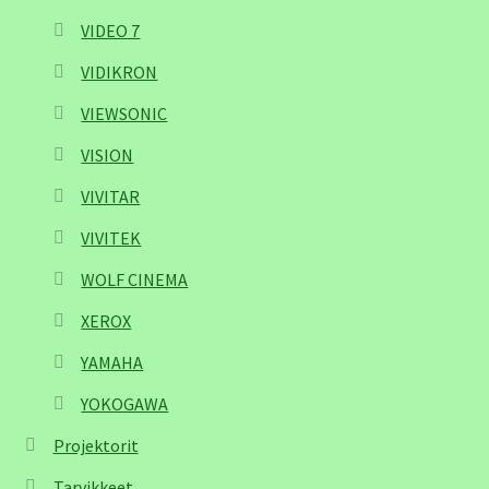
VIDEO 7
VIDIKRON
VIEWSONIC
VISION
VIVITAR
VIVITEK
WOLF CINEMA
XEROX
YAMAHA
YOKOGAWA
Projektorit
Tarvikkeet