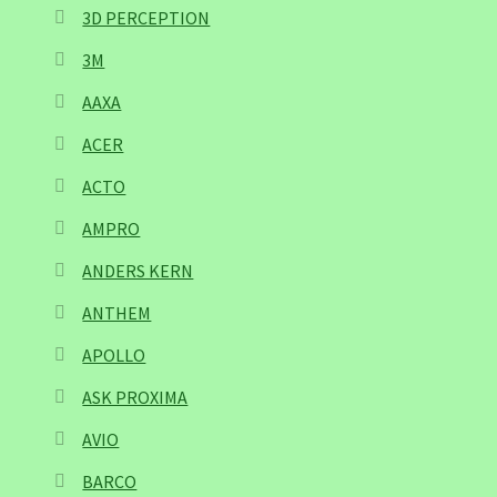
3D PERCEPTION
3M
AAXA
ACER
ACTO
AMPRO
ANDERS KERN
ANTHEM
APOLLO
ASK PROXIMA
AVIO
BARCO