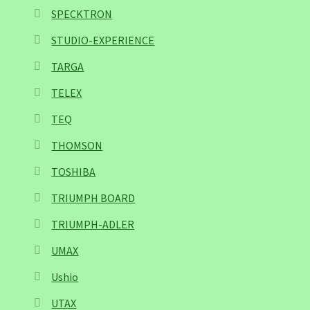
SPECKTRON
STUDIO-EXPERIENCE
TARGA
TELEX
TEQ
THOMSON
TOSHIBA
TRIUMPH BOARD
TRIUMPH-ADLER
UMAX
Ushio
UTAX