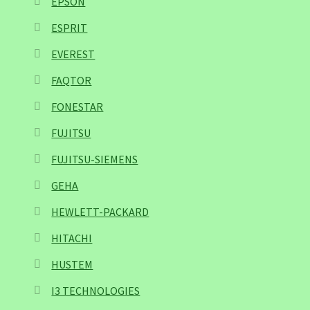
EPSON
ESPRIT
EVEREST
FAQTOR
FONESTAR
FUJITSU
FUJITSU-SIEMENS
GEHA
HEWLETT-PACKARD
HITACHI
HUSTEM
I3 TECHNOLOGIES