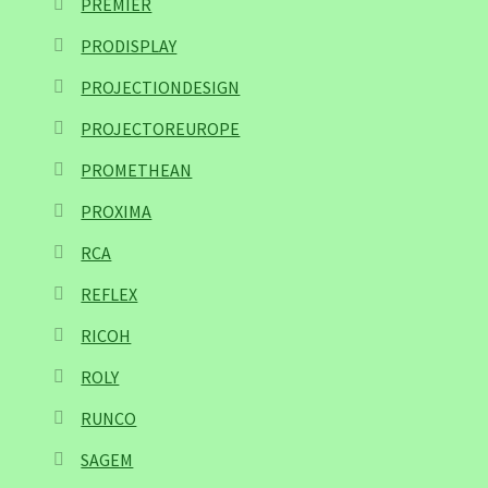
PREMIER
PRODISPLAY
PROJECTIONDESIGN
PROJECTOREUROPE
PROMETHEAN
PROXIMA
RCA
REFLEX
RICOH
ROLY
RUNCO
SAGEM