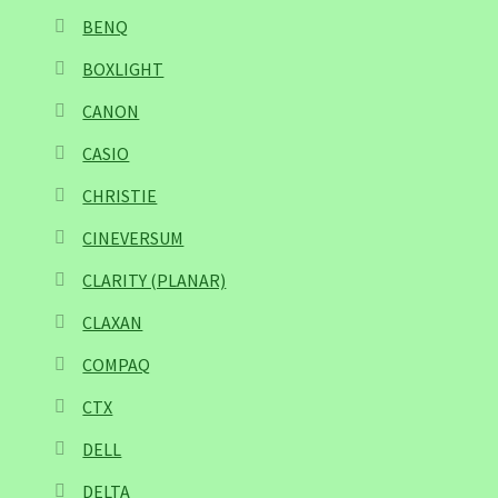
BENQ
BOXLIGHT
CANON
CASIO
CHRISTIE
CINEVERSUM
CLARITY (PLANAR)
CLAXAN
COMPAQ
CTX
DELL
DELTA