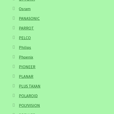
Osram
PANASONIC
PARROT
PELCO
Philips
Phoenix
PIONEER
PLANAR
PLUS TAXAN
POLAROID
POLYVISION