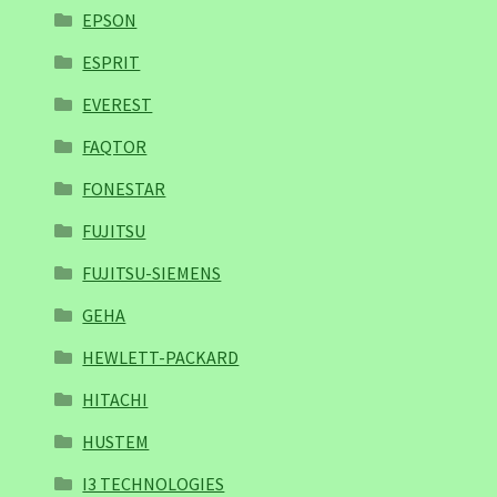
EPSON
ESPRIT
EVEREST
FAQTOR
FONESTAR
FUJITSU
FUJITSU-SIEMENS
GEHA
HEWLETT-PACKARD
HITACHI
HUSTEM
I3 TECHNOLOGIES