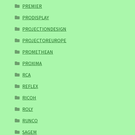
PREMIER
PRODISPLAY
PROJECTIONDESIGN
PROJECTOREUROPE
PROMETHEAN
PROXIMA
RCA
REFLEX
RICOH
ROLY
RUNCO
SAGEM