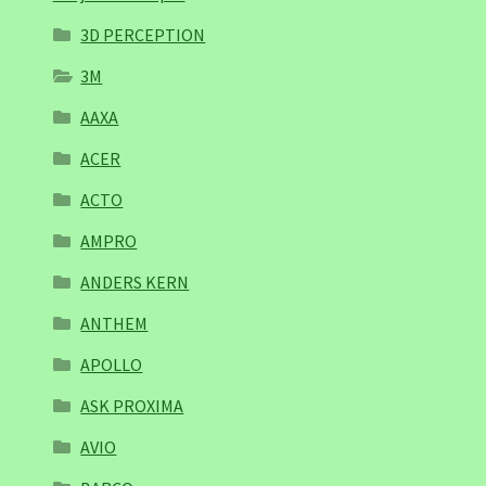
3D PERCEPTION
3M
AAXA
ACER
ACTO
AMPRO
ANDERS KERN
ANTHEM
APOLLO
ASK PROXIMA
AVIO