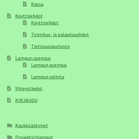
Kassa
Käyttöehdot
Käyttöehdot
Toimitus- ja palautusehdot
Tietosuojaseloste
Lampun asennus
Lampun asennus
Lampun valinta
Yhteystiedot
KIRJAUDU
Kaukosäätimet
Projektorilamput