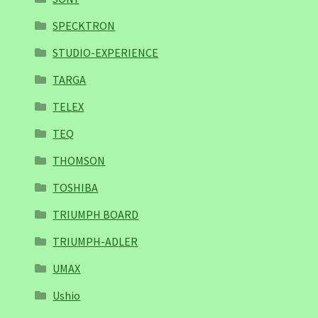
SPECKTRON
STUDIO-EXPERIENCE
TARGA
TELEX
TEQ
THOMSON
TOSHIBA
TRIUMPH BOARD
TRIUMPH-ADLER
UMAX
Ushio