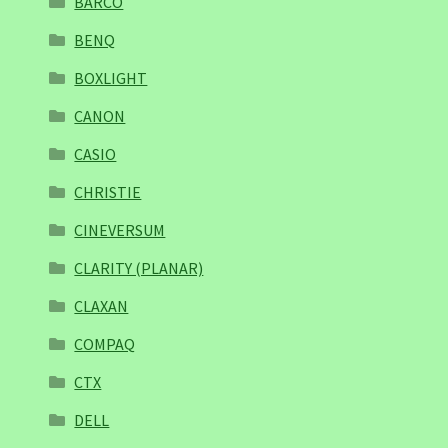
BARCO
BENQ
BOXLIGHT
CANON
CASIO
CHRISTIE
CINEVERSUM
CLARITY (PLANAR)
CLAXAN
COMPAQ
CTX
DELL