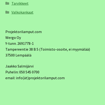
Tarvikkeet
Valkokankaat
Projektorilamput.com
Wergo Oy
Y-tunn. 2691778-1
Tampereentie 38 B 5 (Toimisto-osoite, ei myymälää)
37500 Lempäälä
Jaakko Salmijärvi
Puhelin: 050 545 0700
email: info(ät)projektorilamput.com