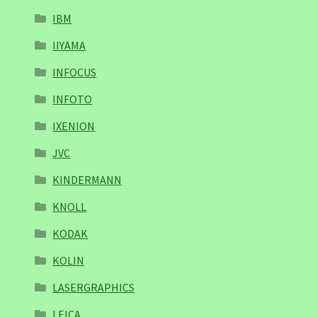
IBM
IIYAMA
INFOCUS
INFOTO
IXENION
JVC
KINDERMANN
KNOLL
KODAK
KOLIN
LASERGRAPHICS
LEICA