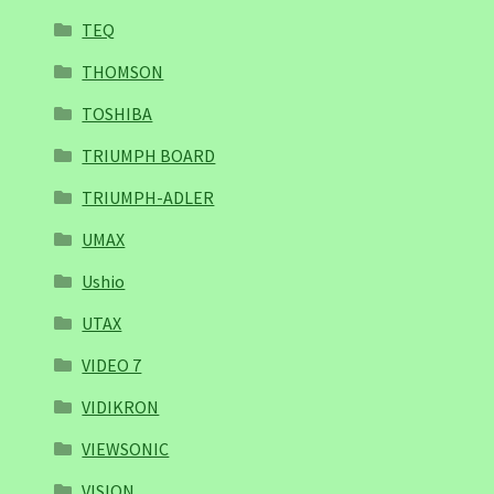
TEQ
THOMSON
TOSHIBA
TRIUMPH BOARD
TRIUMPH-ADLER
UMAX
Ushio
UTAX
VIDEO 7
VIDIKRON
VIEWSONIC
VISION