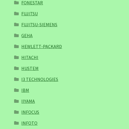
FONESTAR
FUJITSU
FUJITSU-SIEMENS
GEHA
HEWLETT-PACKARD
HITACHI
HUSTEM
I3 TECHNOLOGIES
IBM
IIYAMA
INFOCUS
INFOTO