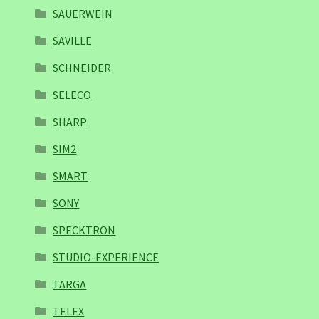
SAUERWEIN
SAVILLE
SCHNEIDER
SELECO
SHARP
SIM2
SMART
SONY
SPECKTRON
STUDIO-EXPERIENCE
TARGA
TELEX