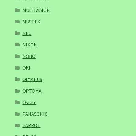
MULTIVISION
MUSTEK
NEC
NIKON
NOBO
OKI
OLYMPUS
OPTOMA
Osram
PANASONIC
PARROT