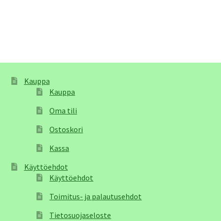
Kauppa
Kauppa
Oma tili
Ostoskori
Kassa
Käyttöehdot
Käyttöehdot
Toimitus- ja palautusehdot
Tietosuojaseloste