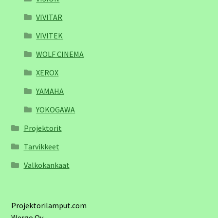
VIVITAR
VIVITEK
WOLF CINEMA
XEROX
YAMAHA
YOKOGAWA
Projektorit
Tarvikkeet
Valkokankaat
Projektorilamput.com
Wergo Oy