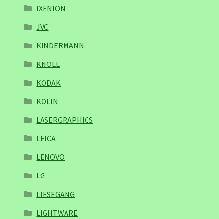
IXENION
JVC
KINDERMANN
KNOLL
KODAK
KOLIN
LASERGRAPHICS
LEICA
LENOVO
LG
LIESEGANG
LIGHTWARE