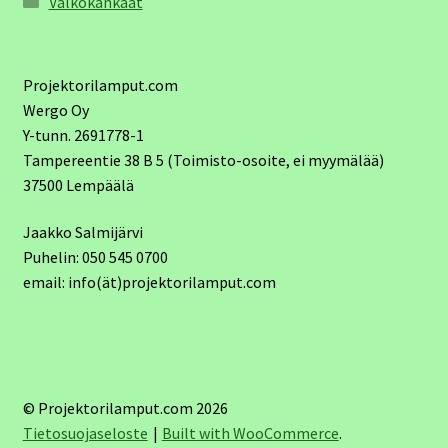
Valkokankaat
Projektorilamput.com
Wergo Oy
Y-tunn. 2691778-1
Tampereentie 38 B 5 (Toimisto-osoite, ei myymälää)
37500 Lempäälä
Jaakko Salmijärvi
Puhelin: 050 545 0700
email: info(ät)projektorilamput.com
© Projektorilamput.com 2026
Tietosuojaseloste
Built with WooCommerce
.