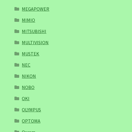
MEGAPOWER
MIMIO
MITSUBISHI
MULTIVISION
MUSTEK
NEC
NIKON
NOBO
OKI
OLYMPUS
OPTOMA