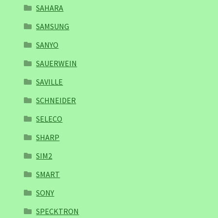
SAHARA
SAMSUNG
SANYO
SAUERWEIN
SAVILLE
SCHNEIDER
SELECO
SHARP
SIM2
SMART
SONY
SPECKTRON