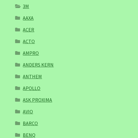
3M
AAXA
ACER
ACTO
AMPRO
ANDERS KERN
ANTHEM
APOLLO
ASK PROXIMA
AVIO
BARCO
BENQ