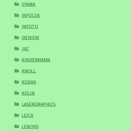
IIYAMA
INFOCUS
INFOTO
IXENION
JVC
KINDERMANN
KNOLL
KODAK
KOLIN
LASERGRAPHICS
LEICA
LENOVO