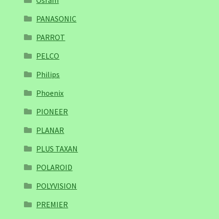
Osram
PANASONIC
PARROT
PELCO
Philips
Phoenix
PIONEER
PLANAR
PLUS TAXAN
POLAROID
POLYVISION
PREMIER