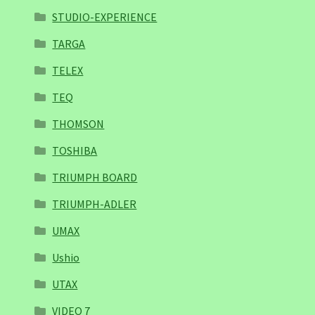
STUDIO-EXPERIENCE
TARGA
TELEX
TEQ
THOMSON
TOSHIBA
TRIUMPH BOARD
TRIUMPH-ADLER
UMAX
Ushio
UTAX
VIDEO 7