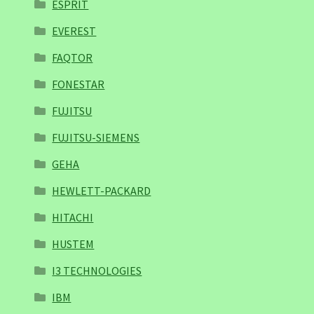
ESPRIT
EVEREST
FAQTOR
FONESTAR
FUJITSU
FUJITSU-SIEMENS
GEHA
HEWLETT-PACKARD
HITACHI
HUSTEM
I3 TECHNOLOGIES
IBM