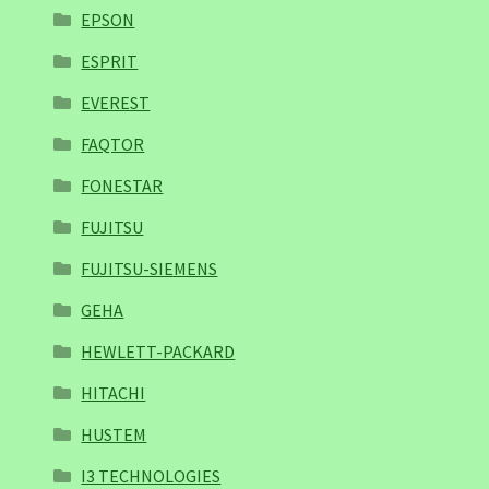
EPSON
ESPRIT
EVEREST
FAQTOR
FONESTAR
FUJITSU
FUJITSU-SIEMENS
GEHA
HEWLETT-PACKARD
HITACHI
HUSTEM
I3 TECHNOLOGIES