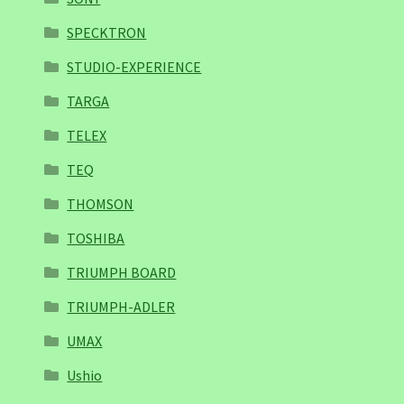
SPECKTRON
STUDIO-EXPERIENCE
TARGA
TELEX
TEQ
THOMSON
TOSHIBA
TRIUMPH BOARD
TRIUMPH-ADLER
UMAX
Ushio