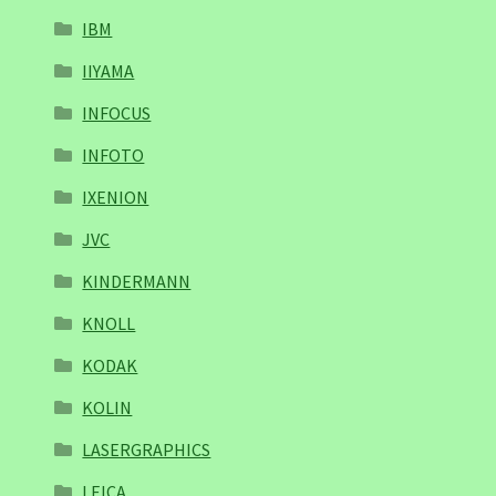
IBM
IIYAMA
INFOCUS
INFOTO
IXENION
JVC
KINDERMANN
KNOLL
KODAK
KOLIN
LASERGRAPHICS
LEICA