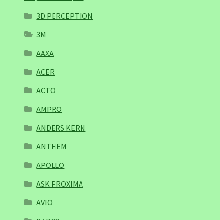
3D PERCEPTION
3M
AAXA
ACER
ACTO
AMPRO
ANDERS KERN
ANTHEM
APOLLO
ASK PROXIMA
AVIO