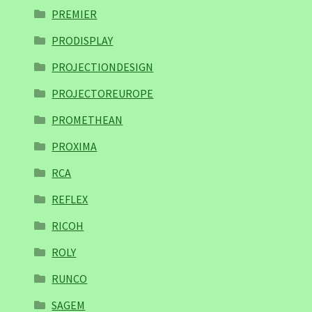
PREMIER
PRODISPLAY
PROJECTIONDESIGN
PROJECTOREUROPE
PROMETHEAN
PROXIMA
RCA
REFLEX
RICOH
ROLY
RUNCO
SAGEM