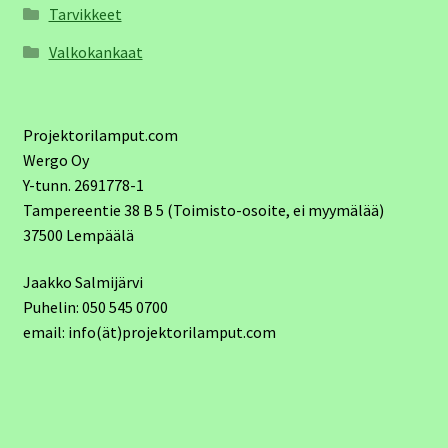
Tarvikkeet
Valkokankaat
Projektorilamput.com
Wergo Oy
Y-tunn. 2691778-1
Tampereentie 38 B 5 (Toimisto-osoite, ei myymälää)
37500 Lempäälä
Jaakko Salmijärvi
Puhelin: 050 545 0700
email: info(ät)projektorilamput.com