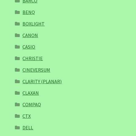
BARCO
BENQ
BOXLIGHT
CANON
CASIO
CHRISTIE
CINEVERSUM
CLARITY (PLANAR)
CLAXAN
COMPAQ
CTX
DELL