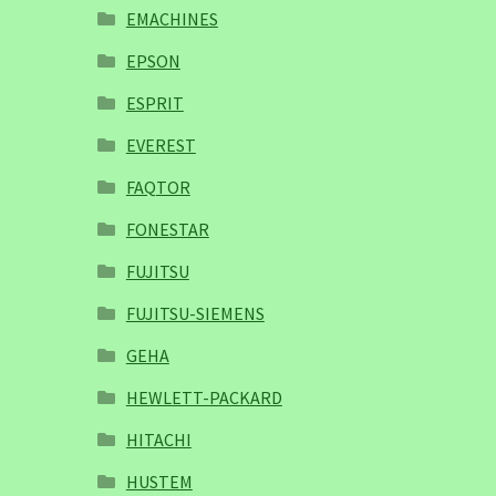
EMACHINES
EPSON
ESPRIT
EVEREST
FAQTOR
FONESTAR
FUJITSU
FUJITSU-SIEMENS
GEHA
HEWLETT-PACKARD
HITACHI
HUSTEM