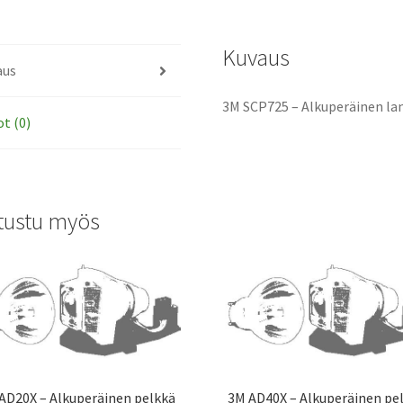
Kuvaus
aus
3M SCP725 – Alkuperäinen la
ot (0)
tustu myös
AD20X – Alkuperäinen pelkkä
3M AD40X – Alkuperäinen pe