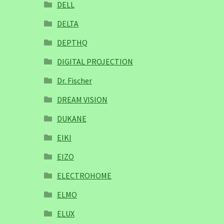
DELL
DELTA
DEPTHQ
DIGITAL PROJECTION
Dr. Fischer
DREAM VISION
DUKANE
EIKI
EIZO
ELECTROHOME
ELMO
ELUX