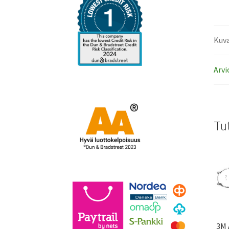
Kuv
Arvi
Tu
3M 