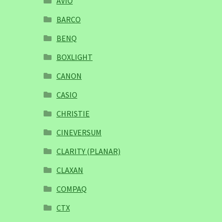
AVIO
BARCO
BENQ
BOXLIGHT
CANON
CASIO
CHRISTIE
CINEVERSUM
CLARITY (PLANAR)
CLAXAN
COMPAQ
CTX