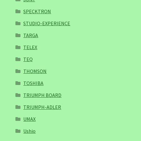
SPECKTRON
STUDIO-EXPERIENCE
TARGA
TELEX
TEQ
THOMSON
TOSHIBA
TRIUMPH BOARD
TRIUMPH-ADLER
UMAX
Ushio