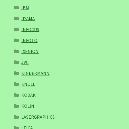
IBM
IIYAMA
INFOCUS
INFOTO
IXENION
JVC
KINDERMANN
KNOLL
KODAK
KOLIN
LASERGRAPHICS
LEICA