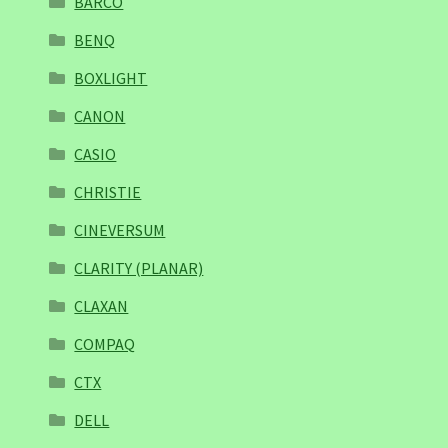
BARCO
BENQ
BOXLIGHT
CANON
CASIO
CHRISTIE
CINEVERSUM
CLARITY (PLANAR)
CLAXAN
COMPAQ
CTX
DELL