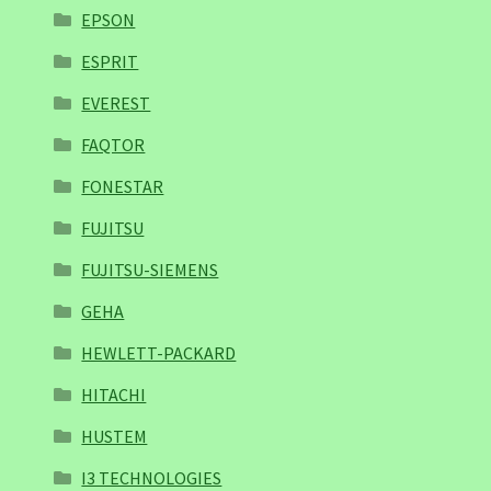
EPSON
ESPRIT
EVEREST
FAQTOR
FONESTAR
FUJITSU
FUJITSU-SIEMENS
GEHA
HEWLETT-PACKARD
HITACHI
HUSTEM
I3 TECHNOLOGIES