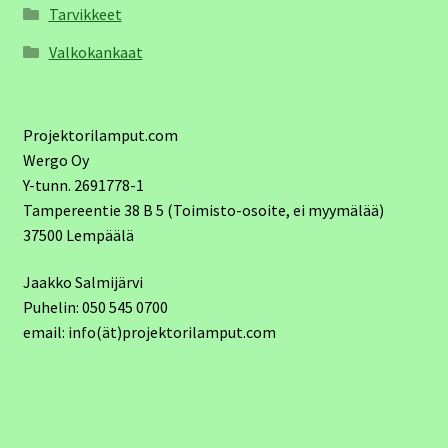
Tarvikkeet
Valkokankaat
Projektorilamput.com
Wergo Oy
Y-tunn. 2691778-1
Tampereentie 38 B 5 (Toimisto-osoite, ei myymälää)
37500 Lempäälä
Jaakko Salmijärvi
Puhelin: 050 545 0700
email: info(ät)projektorilamput.com