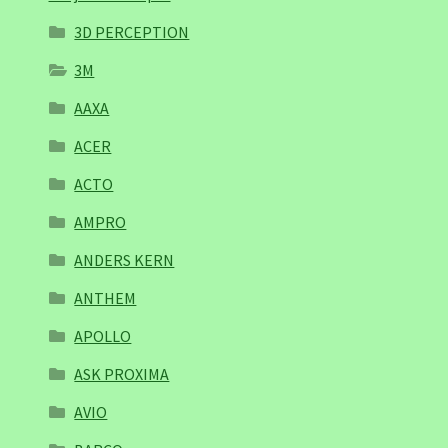
3D PERCEPTION
3M
AAXA
ACER
ACTO
AMPRO
ANDERS KERN
ANTHEM
APOLLO
ASK PROXIMA
AVIO