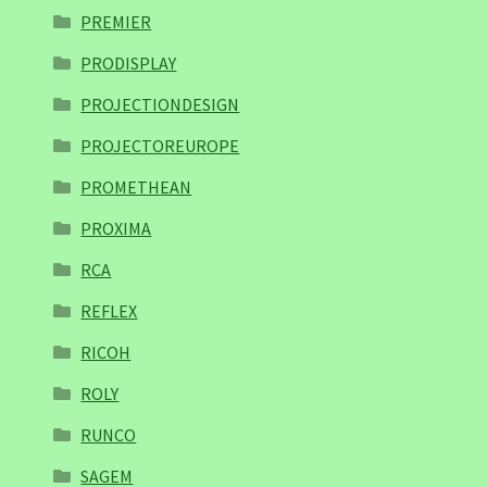
PREMIER
PRODISPLAY
PROJECTIONDESIGN
PROJECTOREUROPE
PROMETHEAN
PROXIMA
RCA
REFLEX
RICOH
ROLY
RUNCO
SAGEM