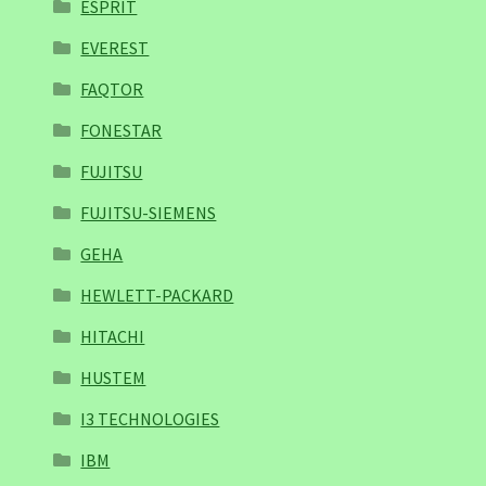
ESPRIT
EVEREST
FAQTOR
FONESTAR
FUJITSU
FUJITSU-SIEMENS
GEHA
HEWLETT-PACKARD
HITACHI
HUSTEM
I3 TECHNOLOGIES
IBM