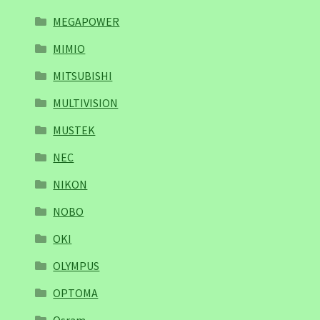
MEGAPOWER
MIMIO
MITSUBISHI
MULTIVISION
MUSTEK
NEC
NIKON
NOBO
OKI
OLYMPUS
OPTOMA