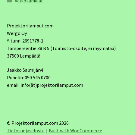
Valkokankaat
Projektorilamput.com
Wergo Oy
Y-tunn. 2691778-1
Tampereentie 38 B 5 (Toimisto-osoite, ei myymälää)
37500 Lempäälä
Jaakko Salmijärvi
Puhelin: 050 545 0700
email: info(ät)projektorilamput.com
© Projektorilamput.com 2026
Tietosuojaseloste
Built with WooCommerce
.