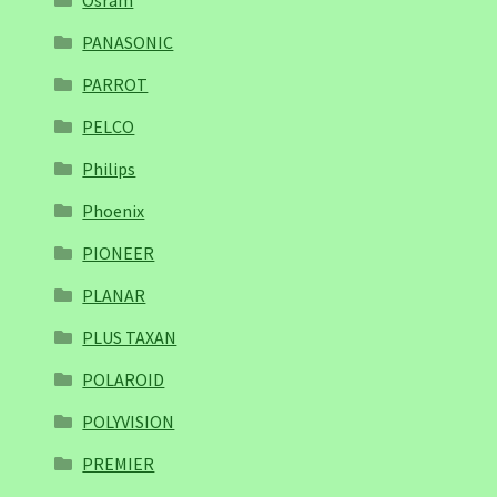
Osram
PANASONIC
PARROT
PELCO
Philips
Phoenix
PIONEER
PLANAR
PLUS TAXAN
POLAROID
POLYVISION
PREMIER