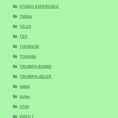
STUDIO-EXPERIENCE
TARGA
TELEX
TEQ
THOMSON
TOSHIBA
TRIUMPH BOARD
TRIUMPH-ADLER
UMAX
Ushio
UTAX
VIDEO 7