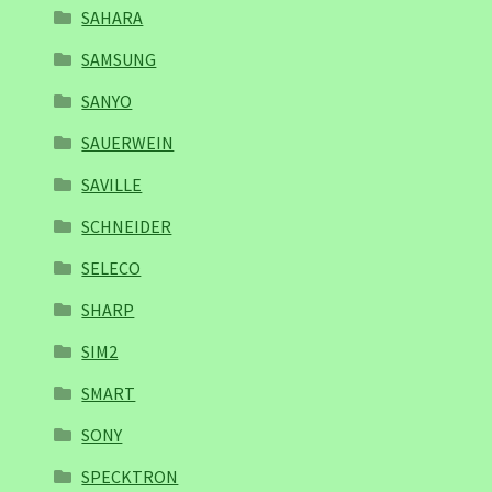
SAHARA
SAMSUNG
SANYO
SAUERWEIN
SAVILLE
SCHNEIDER
SELECO
SHARP
SIM2
SMART
SONY
SPECKTRON