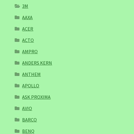
3M
AAXA
ACER
ACTO
AMPRO
ANDERS KERN
ANTHEM
APOLLO
ASK PROXIMA
AVIO
BARCO
BENQ