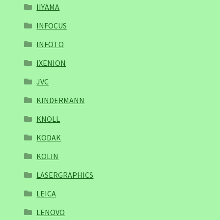
IIYAMA
INFOCUS
INFOTO
IXENION
JVC
KINDERMANN
KNOLL
KODAK
KOLIN
LASERGRAPHICS
LEICA
LENOVO