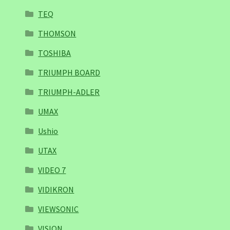
TEQ
THOMSON
TOSHIBA
TRIUMPH BOARD
TRIUMPH-ADLER
UMAX
Ushio
UTAX
VIDEO 7
VIDIKRON
VIEWSONIC
VISION