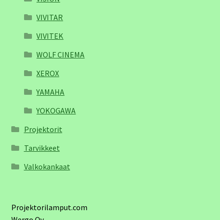
VIVITAR
VIVITEK
WOLF CINEMA
XEROX
YAMAHA
YOKOGAWA
Projektorit
Tarvikkeet
Valkokankaat
Projektorilamput.com
Wergo Oy