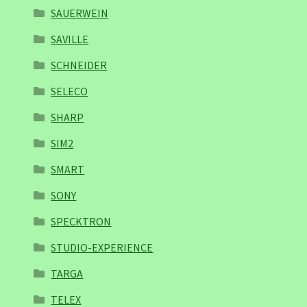
SAUERWEIN
SAVILLE
SCHNEIDER
SELECO
SHARP
SIM2
SMART
SONY
SPECKTRON
STUDIO-EXPERIENCE
TARGA
TELEX