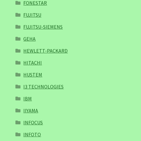
FONESTAR
FUJITSU
FUJITSU-SIEMENS
GEHA
HEWLETT-PACKARD
HITACHI
HUSTEM
I3 TECHNOLOGIES
IBM
IIYAMA
INFOCUS
INFOTO