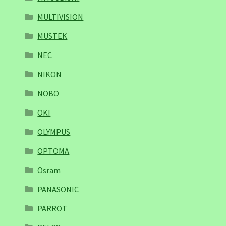
MULTIVISION
MUSTEK
NEC
NIKON
NOBO
OKI
OLYMPUS
OPTOMA
Osram
PANASONIC
PARROT