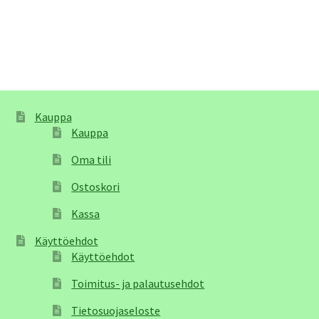
Kauppa
Kauppa
Oma tili
Ostoskori
Kassa
Käyttöehdot
Käyttöehdot
Toimitus- ja palautusehdot
Tietosuojaseloste