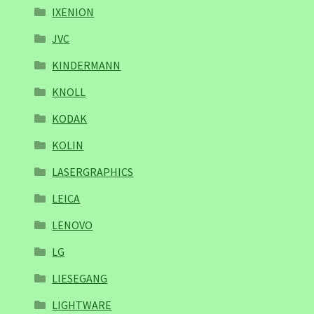
IXENION
JVC
KINDERMANN
KNOLL
KODAK
KOLIN
LASERGRAPHICS
LEICA
LENOVO
LG
LIESEGANG
LIGHTWARE