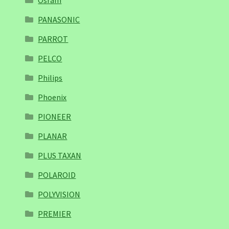
Osram
PANASONIC
PARROT
PELCO
Philips
Phoenix
PIONEER
PLANAR
PLUS TAXAN
POLAROID
POLYVISION
PREMIER