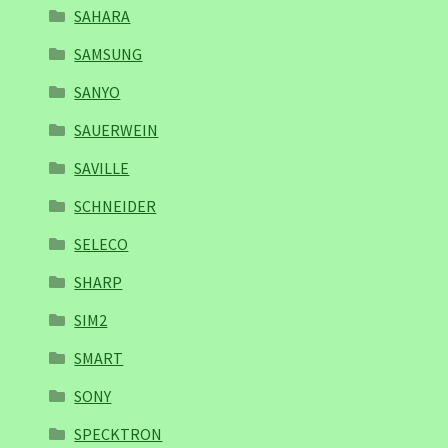
SAHARA
SAMSUNG
SANYO
SAUERWEIN
SAVILLE
SCHNEIDER
SELECO
SHARP
SIM2
SMART
SONY
SPECKTRON