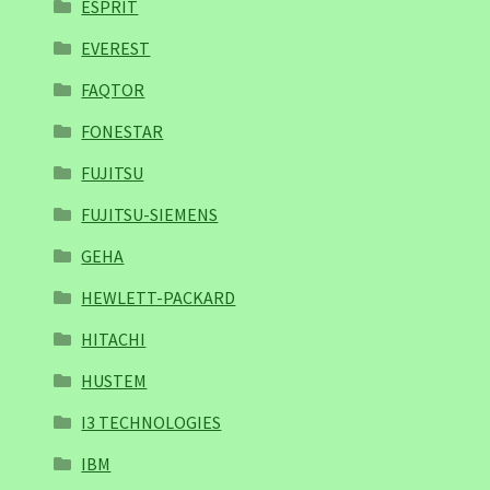
ESPRIT
EVEREST
FAQTOR
FONESTAR
FUJITSU
FUJITSU-SIEMENS
GEHA
HEWLETT-PACKARD
HITACHI
HUSTEM
I3 TECHNOLOGIES
IBM