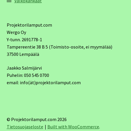
Valkokankaat
Projektorilamput.com
Wergo Oy
Y-tunn. 2691778-1
Tampereentie 38 B 5 (Toimisto-osoite, ei myymälää)
37500 Lempäälä
Jaakko Salmijärvi
Puhelin: 050 545 0700
email: info(ät)projektorilamput.com
© Projektorilamput.com 2026
Tietosuojaseloste
Built with WooCommerce
.