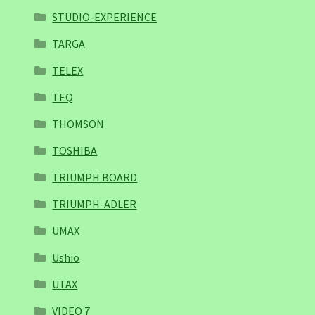
STUDIO-EXPERIENCE
TARGA
TELEX
TEQ
THOMSON
TOSHIBA
TRIUMPH BOARD
TRIUMPH-ADLER
UMAX
Ushio
UTAX
VIDEO 7