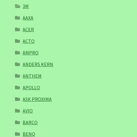
3M
AAXA
ACER
ACTO
AMPRO
ANDERS KERN
ANTHEM
APOLLO
ASK PROXIMA
AVIO
BARCO
BENQ