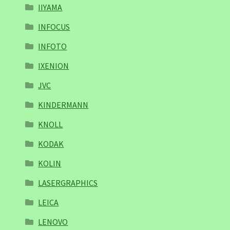
IIYAMA
INFOCUS
INFOTO
IXENION
JVC
KINDERMANN
KNOLL
KODAK
KOLIN
LASERGRAPHICS
LEICA
LENOVO