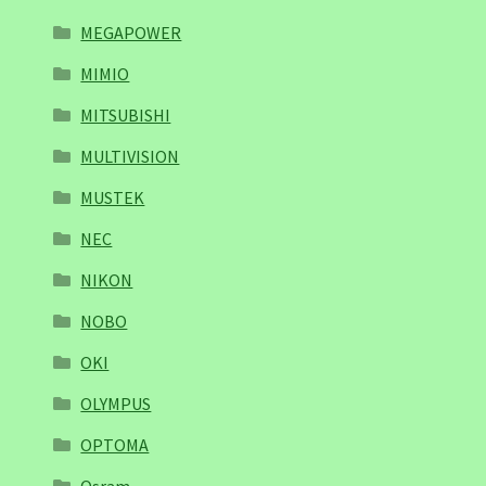
MEGAPOWER
MIMIO
MITSUBISHI
MULTIVISION
MUSTEK
NEC
NIKON
NOBO
OKI
OLYMPUS
OPTOMA