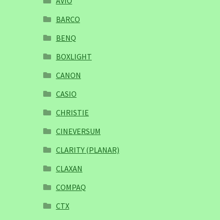
AVIO
BARCO
BENQ
BOXLIGHT
CANON
CASIO
CHRISTIE
CINEVERSUM
CLARITY (PLANAR)
CLAXAN
COMPAQ
CTX