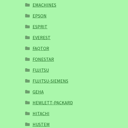
EMACHINES
EPSON
ESPRIT
EVEREST
FAQTOR
FONESTAR
FUJITSU
FUJITSU-SIEMENS
GEHA
HEWLETT-PACKARD
HITACHI
HUSTEM