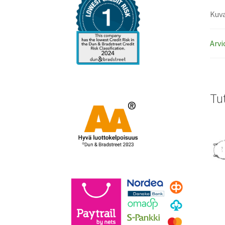
Kuv
Arvi
Tu