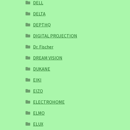
DELL
DELTA
DEPTHQ
DIGITAL PROJECTION
Dr. Fischer
DREAM VISION
DUKANE
EIKI
EIZO
ELECTROHOME
ELMO
ELUX