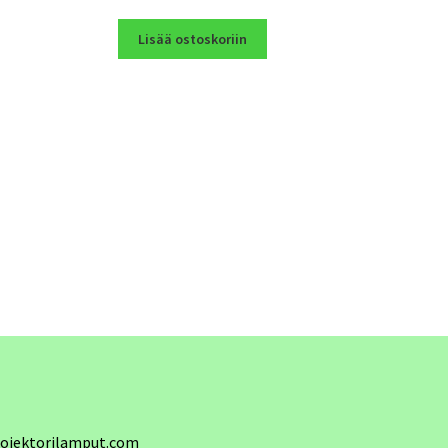
Lisää ostoskoriin
ojektorilamput.com