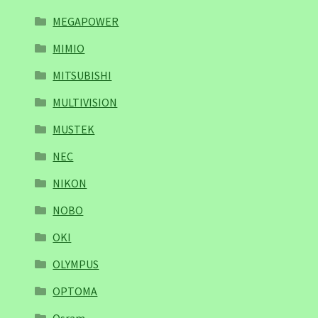
MEGAPOWER
MIMIO
MITSUBISHI
MULTIVISION
MUSTEK
NEC
NIKON
NOBO
OKI
OLYMPUS
OPTOMA