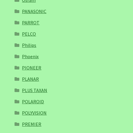
Osram
PANASONIC
PARROT
PELCO
Philips
Phoenix
PIONEER
PLANAR
PLUS TAXAN
POLAROID
POLYVISION
PREMIER