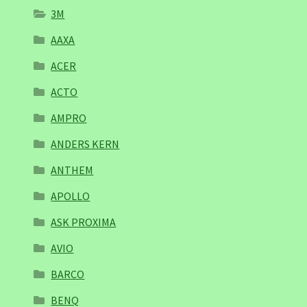
3M
AAXA
ACER
ACTO
AMPRO
ANDERS KERN
ANTHEM
APOLLO
ASK PROXIMA
AVIO
BARCO
BENQ