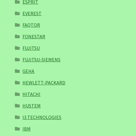
ESPRIT
EVEREST
FAQTOR
FONESTAR
FUJITSU
FUJITSU-SIEMENS
GEHA
HEWLETT-PACKARD
HITACHI
HUSTEM
I3 TECHNOLOGIES
IBM