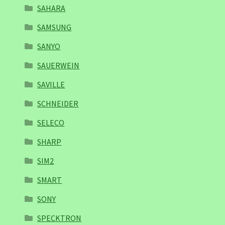
SAHARA
SAMSUNG
SANYO
SAUERWEIN
SAVILLE
SCHNEIDER
SELECO
SHARP
SIM2
SMART
SONY
SPECKTRON