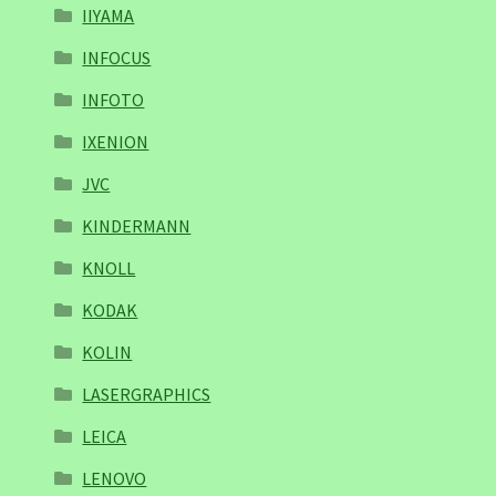
IIYAMA
INFOCUS
INFOTO
IXENION
JVC
KINDERMANN
KNOLL
KODAK
KOLIN
LASERGRAPHICS
LEICA
LENOVO