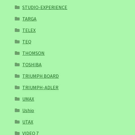
STUDIO-EXPERIENCE
TARGA
TELEX
TEQ
THOMSON
TOSHIBA
TRIUMPH BOARD
TRIUMPH-ADLER
UMAX
Ushio
UTAX
VIDEO 7