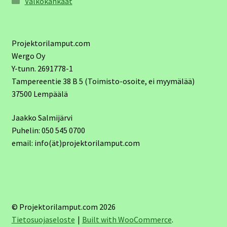
Valkokankaat
Projektorilamput.com
Wergo Oy
Y-tunn. 2691778-1
Tampereentie 38 B 5 (Toimisto-osoite, ei myymälää)
37500 Lempäälä
Jaakko Salmijärvi
Puhelin: 050 545 0700
email: info(ät)projektorilamput.com
© Projektorilamput.com 2026
Tietosuojaseloste
Built with WooCommerce
.