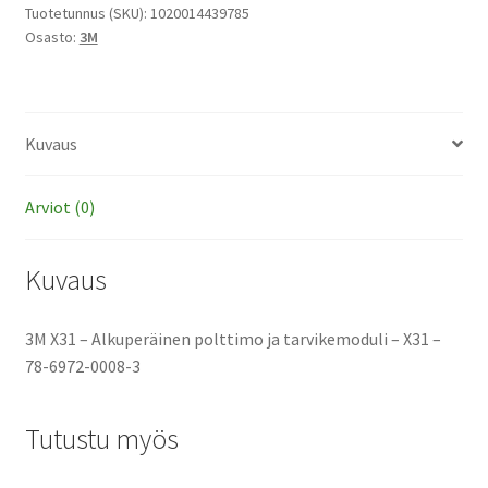
polttimo
Tuotetunnus (SKU):
1020014439785
Osasto:
3M
ja
tarvikemoduli
määrä
Kuvaus
Arviot (0)
Kuvaus
3M X31 – Alkuperäinen polttimo ja tarvikemoduli – X31 –
78-6972-0008-3
Tutustu myös