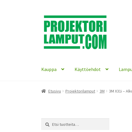
Siirry
Siirry
navigointiin
sisältöön
Kauppa
Käyttöehdot
Lampu
Etusivu
Projektorilamput
3M
3M X31i – Al
Etsi:
Haku