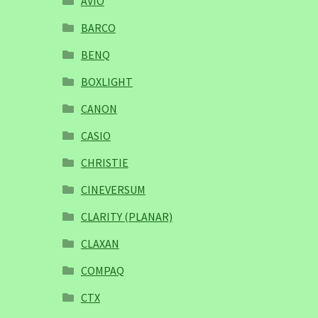
AVIO
BARCO
BENQ
BOXLIGHT
CANON
CASIO
CHRISTIE
CINEVERSUM
CLARITY (PLANAR)
CLAXAN
COMPAQ
CTX