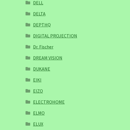
DELL
DELTA
DEPTHQ
DIGITAL PROJECTION
Dr. Fischer
DREAM VISION
DUKANE
EIKI
EIZO
ELECTROHOME
ELMO
ELUX