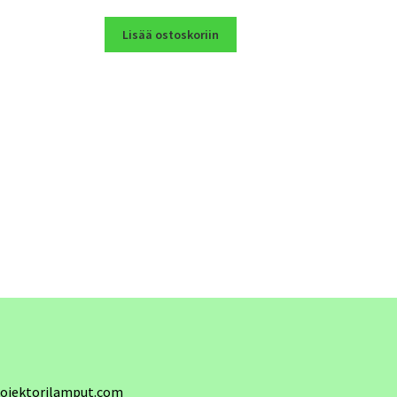
Lisää ostoskoriin
ojektorilamput.com