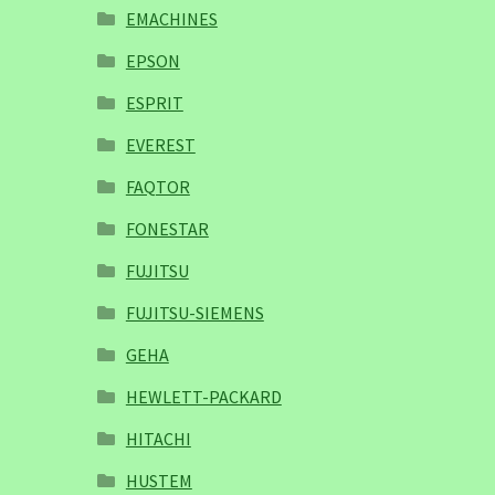
EMACHINES
EPSON
ESPRIT
EVEREST
FAQTOR
FONESTAR
FUJITSU
FUJITSU-SIEMENS
GEHA
HEWLETT-PACKARD
HITACHI
HUSTEM